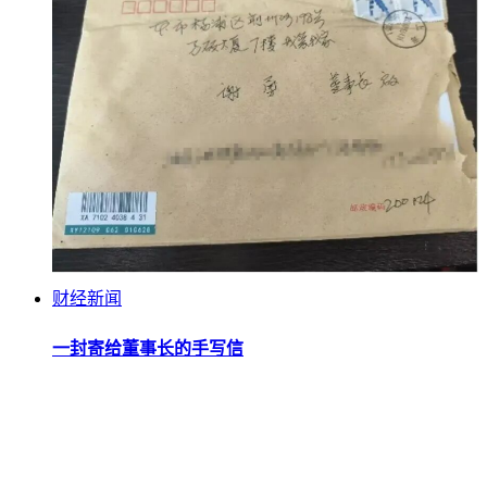
财经新闻
一封寄给董事长的手写信