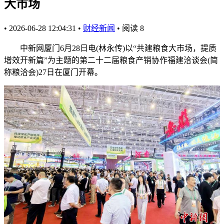
大市场
•
2026-06-28 12:04:31
•
财经新闻
•
阅读
8
中新网厦门6月28日电(林永传)以“共建粮食大市场，提质
增效开新篇”为主题的第二十二届粮食产销协作福建洽谈会(简
称粮洽会)27日在厦门开幕。