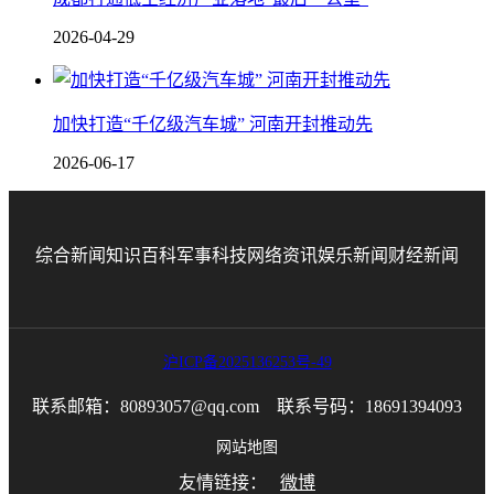
2026-04-29
加快打造“千亿级汽车城” 河南开封推动先
2026-06-17
综合新闻
知识百科
军事科技
网络资讯
娱乐新闻
财经新闻
沪ICP备2025136253号-49
联系邮箱：80893057@qq.com 联系号码：18691394093
网站地图
友情链接：
微博