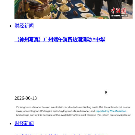
财经新闻
（神州写真）广州端午消费热潮涌动 “中华
8
2026-06-13
财经新闻