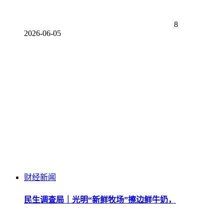
8
2026-06-05
财经新闻
民生调查局｜光明“新鲜牧场”擦边鲜牛奶，