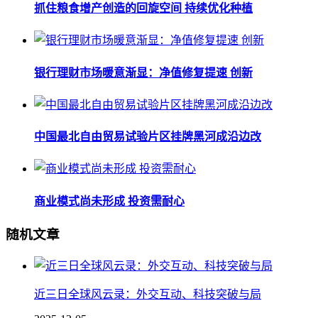
抓住粮食增产创造的回旋空间 持续优化种植
银行理财市场暖意渐显：净值修复提速 创新
中国最北自由贸易试验片区挂牌黑河成沿边改
商业模式尚未形成 投资需耐心
随机文章
近三日全球风云录：外交互动、科技突破与局