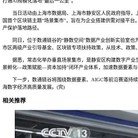
打通AI规模化落地“最后一公里”。
当日活动由上海市数据局、上海市静安区人民政府指导，上海
国首个区块链主题“场景集市”，旨在为企业搭建供需对接平台
产保护落地路径。
同日，位于数通链谷的“静数空间”数据产业创新实验室也为
市区两级产业引导基金、区块链专项扶持政策，从技术、政策
据悉，常态化举办垂直场景集市，是静安区构建数字产业生态
景孵化—政策赋能—资本加持”闭环产业体系，加速数据要素
下一步，数通链谷将围绕数据要素、AIGC等前沿赛道持续推
海数字经济高质量发展。(完)
相关推荐