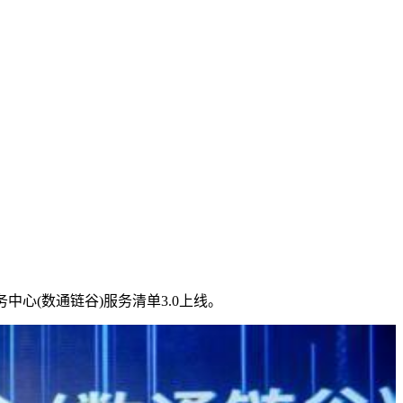
中心(数通链谷)服务清单3.0上线。