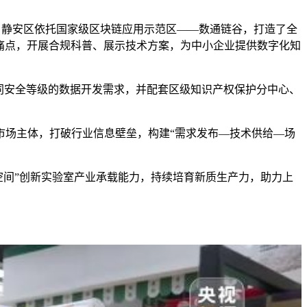
静安区依托国家级区块链应用示范区——数通链谷，打造了全
业痛点，开展合规科普、展示技术方案，为中小企业提供数字化知
同安全等级的数据开发需求，并配套区级知识产权保护分中心、
场主体，打破行业信息壁垒，构建“需求发布—技术供给—场
空间”创新实验室产业承载能力，持续培育新质生产力，助力上