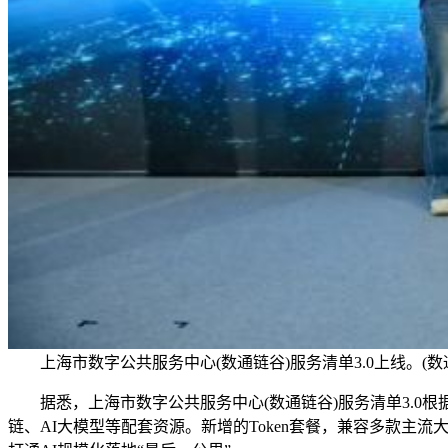
上海市数字公共服务中心(数通链谷)服务清单3.0上线。(数
据悉，上海市数字公共服务中心(数通链谷)服务清单3.0根据
链、AI大模型等配套资源。新增的Token套餐，兼容多款主