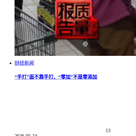
财经新闻
“手打”面不靠手打、“零加”不是零添加
13
2026-05-24