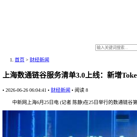
首页
>
财经新闻
上海数通链谷服务清单3.0上线：新增Tok
•
2026-06-26 06:04:41
•
财经新闻
•
阅读
8
中新网上海6月25日电 (记者 陈静)在25日举行的数通链谷