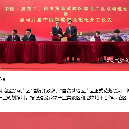
江摄
易试验区黑河片区”挂牌并致辞，“自贸试验区片区正式花落黑河
产业规划编制，按照建设跨境产业集聚区和边境城市合作示范区