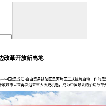
边改革开放新高地
验区—中国(黑龙江)自由贸易试验区黑河片区正式挂牌启动，作为
边开放城市以来再次迎来重大历史机遇，成为中国最北的沿边改