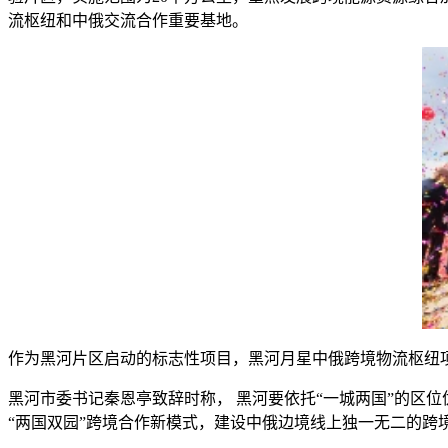
流枢纽和中俄交流合作重要基地。
作为黑河片区启动的标志性项目，黑河月星中俄跨境物流枢纽
黑河市委书记秦恩亭致辞时称， 黑河要依托“一城两国”的区
“两国双园”跨境合作新模式，建设中俄边境线上独一无二的跨