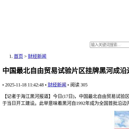
首页
>
财经新闻
中国最北自由贸易试验片区挂牌黑河成沿
•
2025-11-18 11:42:48
•
财经新闻
•
阅读
305
【记者于海江黑河报道】今日(17日)，中国最北自由贸易试
于当日开工建设。此举意味着黑河自1992年成为全国首批沿