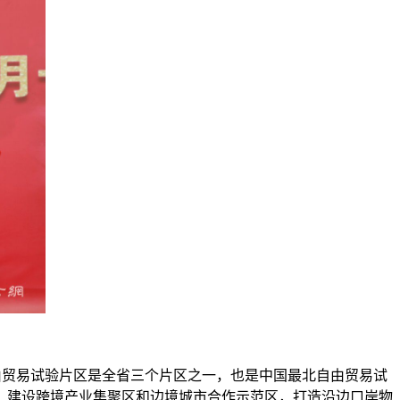
自由贸易试验片区是全省三个片区之一，也是中国最北自由贸易试
，建设跨境产业集聚区和边境城市合作示范区，打造沿边口岸物