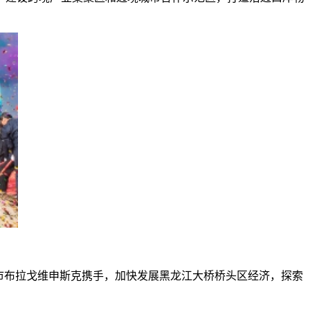
城市布拉戈维申斯克携手，加快发展黑龙江大桥桥头区经济，探索