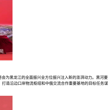
，将会为黑龙江的全面振兴全方位振兴注入新的澎湃动力。黑河要
，打造沿边口岸物流枢纽和中俄交流合作重要基地的目标任务谋