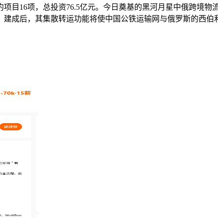
项目16项，总投资76.5亿元。今日奠基的黑河月星中俄跨境
币。建成后，其集散转运功能将使中国公铁运输网与俄罗斯的西伯