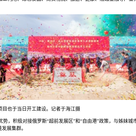
项目也于当日开工建设。记者于海江摄
位优势，积极对接俄罗斯“超前发展区”和“自由港”政策，与姊妹
境发展集群。