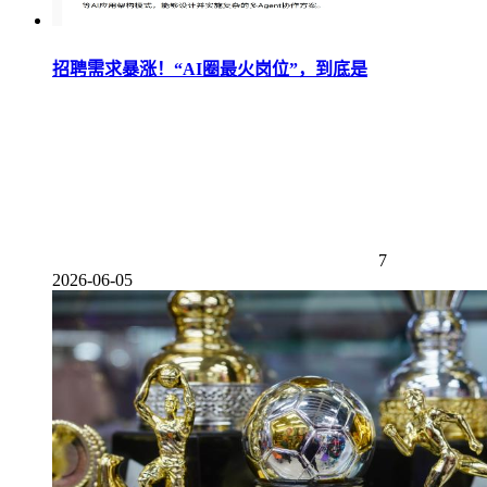
招聘需求暴涨！“AI圈最火岗位”，到底是
7
2026-06-05