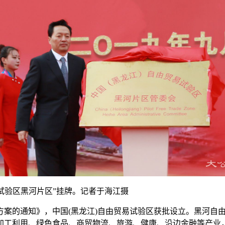
试验区黑河片区”挂牌。记者于海江摄
体方案的通知》，中国(黑龙江)自由贸易试验区获批设立。黑河
合加工利用、绿色食品、商贸物流、旅游、健康、沿边金融等产业