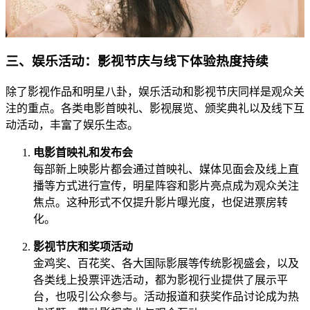
三、娱乐活动：影视节庆与线下体验热度持续
除了影视作品和明星八卦，娱乐活动和影视节庆同样是观众关
注的重点。各类电影首映礼、影视展览、颁奖典礼以及线下互
动活动，丰富了娱乐生态。
电影首映礼和发布会
每部新上映影片都会通过首映礼、媒体见面会及线上直
播等方式进行宣传，明星阵容和影片亮点成为观众关注
焦点。这种形式不仅提升影片曝光度，也促进票房转
化。
影视节庆和奖项活动
金鸡奖、百花奖、各大国际影展等传统影视盛会，以及
各类线上投票评选活动，都为影视行业提供了展示平
台，也吸引公众参与。活动报道和获奖作品讨论成为热