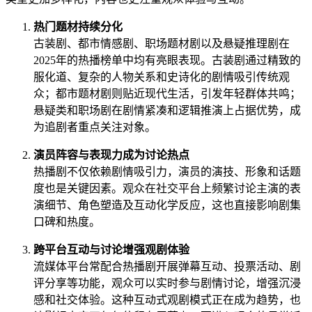
热门题材持续分化
古装剧、都市情感剧、职场题材剧以及悬疑推理剧在
2025年的热播榜单中均有亮眼表现。古装剧通过精致的
服化道、复杂的人物关系和史诗化的剧情吸引传统观
众；都市题材剧则贴近现代生活，引发年轻群体共鸣；
悬疑类和职场剧在剧情紧凑和逻辑推演上占据优势，成
为追剧者重点关注对象。
演员阵容与表现力成为讨论热点
热播剧不仅依赖剧情吸引力，演员的演技、形象和话题
度也是关键因素。观众在社交平台上频繁讨论主演的表
演细节、角色塑造及互动化学反应，这也直接影响剧集
口碑和热度。
跨平台互动与讨论增强观剧体验
流媒体平台常配合热播剧开展弹幕互动、投票活动、剧
评分享等功能，观众可以实时参与剧情讨论，增强沉浸
感和社交体验。这种互动式观剧模式正在成为趋势，也