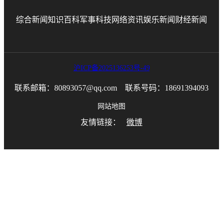
综合新闻
知识百科
军事科技
网络资讯
娱乐新闻
财经新闻
沪ICP备2025136253号-49
联系邮箱：80893057@qq.com 联系号码：18691394093
网站地图
友情链接：
微博