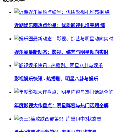
近期娱乐圈热点纷呈：优质影视扎堆亮相 综
娱乐圈最新动态：影视、综艺与明星动向实时
影视娱乐快讯 - 热播剧、明星八卦与娱乐
年度影视大作盘点：明星阵容与热门话题全解