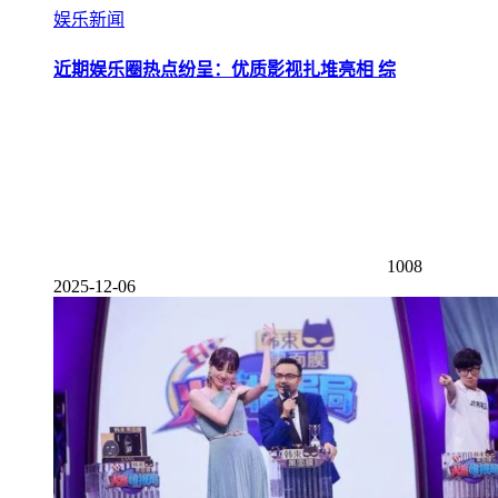
娱乐新闻
近期娱乐圈热点纷呈：优质影视扎堆亮相 综
1008
2025-12-06