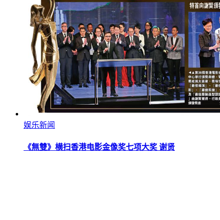
娱乐新闻
《無雙》横扫香港电影金像奖七项大奖 谢贤