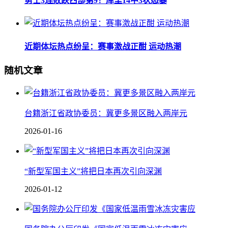
勇士3连败跌西部第9！库里14中3状态暴
近期体坛热点纷呈：赛事激战正酣 运动热潮
随机文章
台籍浙江省政协委员：冀更多景区融入两岸元
2026-01-16
“新型军国主义”将把日本再次引向深渊
2026-01-12