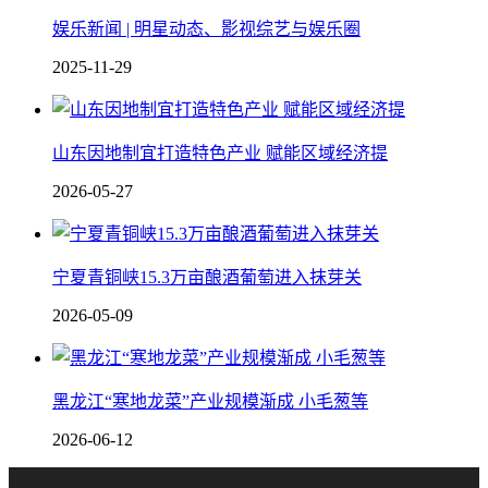
娱乐新闻 | 明星动态、影视综艺与娱乐圈
2025-11-29
山东因地制宜打造特色产业 赋能区域经济提
2026-05-27
宁夏青铜峡15.3万亩酿酒葡萄进入抹芽关
2026-05-09
黑龙江“寒地龙菜”产业规模渐成 小毛葱等
2026-06-12