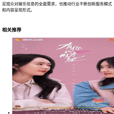
足观众对娱乐信息的全面需求，也推动行业不断创新服务模式
和内容呈现形式。
相关推荐