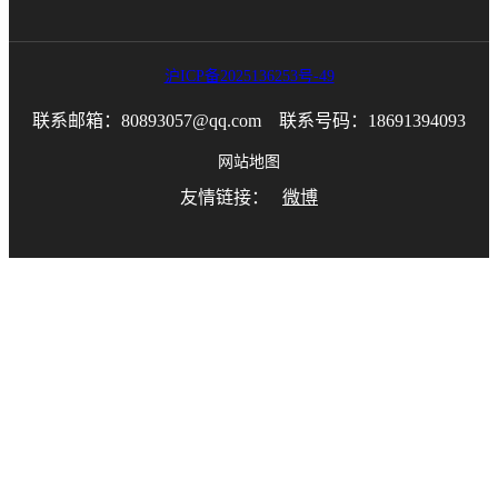
沪ICP备2025136253号-49
联系邮箱：80893057@qq.com 联系号码：18691394093
网站地图
友情链接：
微博