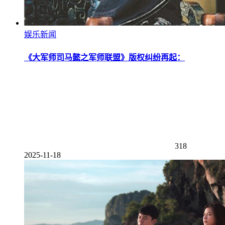
娱乐新闻
《大军师司马懿之军师联盟》版权纠纷再起：
318
2025-11-18