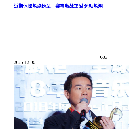
近期体坛热点纷呈：赛事激战正酣 运动热潮
685
2025-12-06