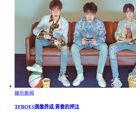
娱乐新闻
TFBOYS偶像养成 青春的押注