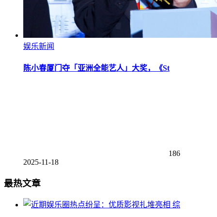
娱乐新闻
陈小春厦门夺「亚洲全能艺人」大奖，《St
186
2025-11-18
最热文章