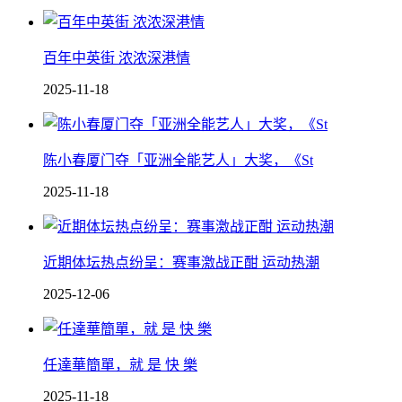
百年中英街 浓浓深港情
2025-11-18
陈小春厦门夺「亚洲全能艺人」大奖，《St
2025-11-18
近期体坛热点纷呈：赛事激战正酣 运动热潮
2025-12-06
任達華簡單，就 是 快 樂
2025-11-18