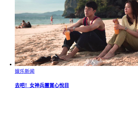
娱乐新闻
去吧！女神兵團賞心悅目