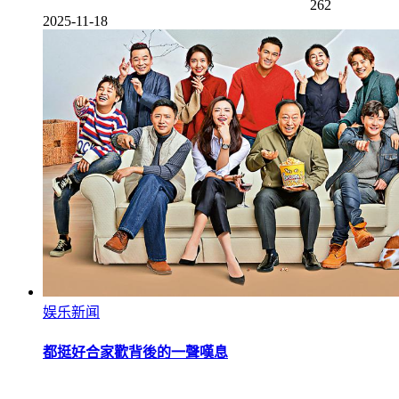
262
2025-11-18
娱乐新闻
都挺好合家歡背後的一聲嘆息