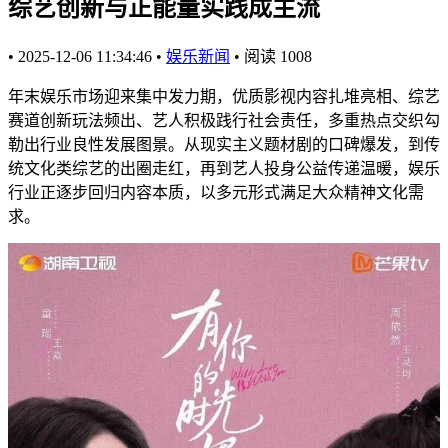
综艺创新与正能量实践成主流
•
2025-12-06 11:34:46
•
娱乐新闻
•
阅读
1008
年末娱乐市场迎来集中发力期，优质影视内容扎堆亮相、综艺
赛道创新玩法频出、艺人积极践行社会责任，多重热点交织勾
勒出行业良性发展图景。从现实主义题材剧的口碑爆发，到传
统文化类综艺的出圈走红，再到艺人投身公益传递温暖，娱乐
行业正逐步回归内容本质，以多元形式满足大众精神文化需
求。