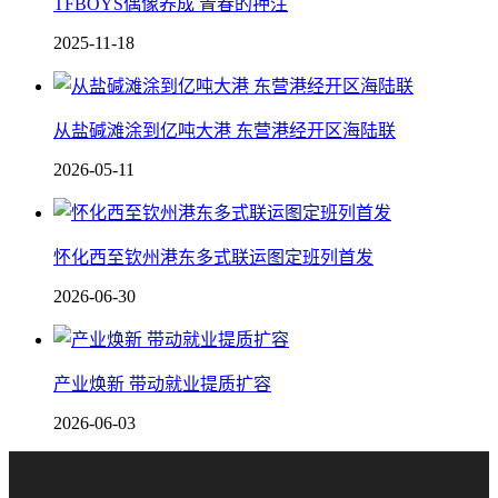
TFBOYS偶像养成 青春的押注
2025-11-18
从盐碱滩涂到亿吨大港 东营港经开区海陆联
2026-05-11
怀化西至钦州港东多式联运图定班列首发
2026-06-30
产业焕新 带动就业提质扩容
2026-06-03