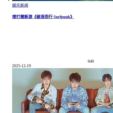
娱乐新闻
搜打撤新游《破浪而行 Surfpunk》
640
2025-12-19