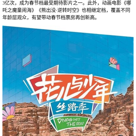
3亿次，成为春节档最受期待影片之一。此外，动画电影《哪
吒之魔童闹海》《熊出没·逆转时空》也相继定档，覆盖不同
年龄层观众，有望带动春节档票房再创新高。