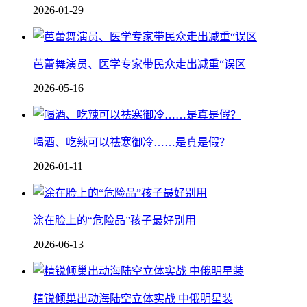
2026-01-29
芭蕾舞演员、医学专家带民众走出减重“误区
2026-05-16
喝酒、吃辣可以祛寒御冷……是真是假？
2026-01-11
涂在脸上的“危险品”孩子最好别用
2026-06-13
精锐倾巢出动海陆空立体实战 中俄明星装