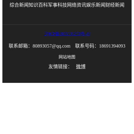
综合新闻
知识百科
军事科技
网络资讯
娱乐新闻
财经新闻
沪ICP备2025136253号-49
联系邮箱：80893057@qq.com 联系号码：18691394093
网站地图
友情链接：
微博