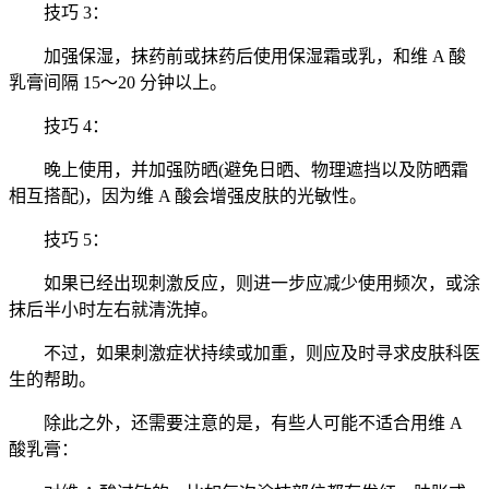
技巧 3：
加强保湿，抹药前或抹药后使用保湿霜或乳，和维 A 酸
乳膏间隔 15～20 分钟以上。
技巧 4：
晚上使用，并加强防晒(避免日晒、物理遮挡以及防晒霜
相互搭配)，因为维 A 酸会增强皮肤的光敏性。
技巧 5：
如果已经出现刺激反应，则进一步应减少使用频次，或涂
抹后半小时左右就清洗掉。
不过，如果刺激症状持续或加重，则应及时寻求皮肤科医
生的帮助。
除此之外，还需要注意的是，有些人可能不适合用维 A
酸乳膏：