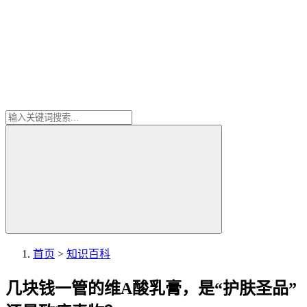
首页
>
知识百科
几块钱一管的维A酸乳膏，是“护肤圣品”