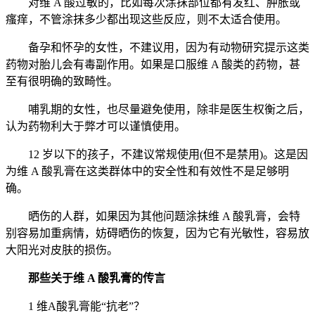
对维 A 酸过敏的，比如每次涂抹部位都有发红、肿胀或
瘙痒，不管涂抹多少都出现这些反应，则不太适合使用。
备孕和怀孕的女性，不建议用，因为有动物研究提示这类
药物对胎儿会有毒副作用。如果是口服维 A 酸类的药物，甚
至有很明确的致畸性。
哺乳期的女性，也尽量避免使用，除非是医生权衡之后，
认为药物利大于弊才可以谨慎使用。
12 岁以下的孩子，不建议常规使用(但不是禁用)。这是因
为维 A 酸乳膏在这类群体中的安全性和有效性不是足够明
确。
晒伤的人群，如果因为其他问题涂抹维 A 酸乳膏，会特
别容易加重病情，妨碍晒伤的恢复，因为它有光敏性，容易放
大阳光对皮肤的损伤。
那些关于维 A 酸乳膏的传言
1 维A酸乳膏能“抗老”？