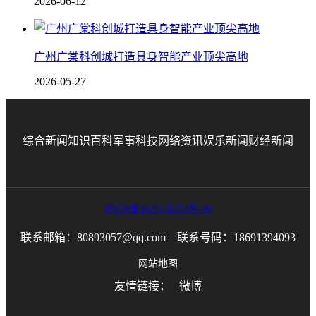
2026-06-12
广州广棠科创城打造具身智能产业顶尖高地
2026-05-27
综合新闻
知识百科
军事科技
网络资讯
娱乐新闻
财经新闻
沪ICP备2025136253号-49
联系邮箱：80893057@qq.com 联系号码：18691394093
网站地图
友情链接：
微博