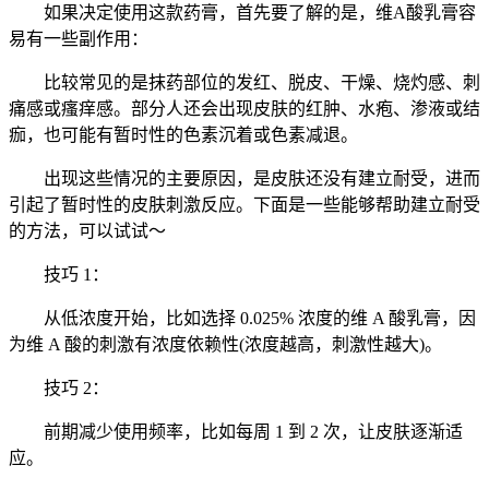
如果决定使用这款药膏，首先要了解的是，维A酸乳膏容
易有一些副作用：
比较常见的是抹药部位的发红、脱皮、干燥、烧灼感、刺
痛感或瘙痒感。部分人还会出现皮肤的红肿、水疱、渗液或结
痂，也可能有暂时性的色素沉着或色素减退。
出现这些情况的主要原因，是皮肤还没有建立耐受，进而
引起了暂时性的皮肤刺激反应。下面是一些能够帮助建立耐受
的方法，可以试试～
技巧 1：
从低浓度开始，比如选择 0.025% 浓度的维 A 酸乳膏，因
为维 A 酸的刺激有浓度依赖性(浓度越高，刺激性越大)。
技巧 2：
前期减少使用频率，比如每周 1 到 2 次，让皮肤逐渐适
应。