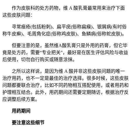
作为皮肤科的处方药物，维 A 酸乳膏最常用来治疗下面
这些皮肤问题：
寻常痤疮(包括粉刺)、扁平疣(俗称扁瘊)、银屑病(有时俗
称牛皮癣)、毛周角化症(俗称鸡皮肤)、鱼鳞病(俗称蛇皮肤)。
但要注意的是，虽然维A酸乳膏只是外用的药膏，但它毕
竟是处方药，需要“专业把关”，最好是在医生评估风险与收益
后使用，切勿自行购买或随意涂抹。
之所以这样说，是因为维 A 酸并非这些皮肤问题的唯一
治疗用药，也不一定是最佳的治疗选择。很多时候，这些皮肤
问题都要联合治疗，比如不同药物相互搭配使用，或者用药和
护理相互结合。此外，用药期间还需要定期随访，根据治疗反
应调整后续方案。
用药期间
要注意这些细节