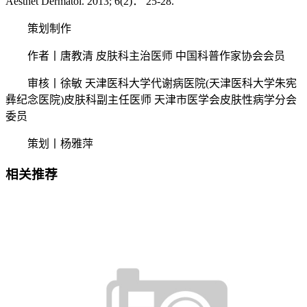
Aesthet Dermatol. 2013; 6(2)： 25-28.
策划制作
作者丨唐教清 皮肤科主治医师 中国科普作家协会会员
审核丨徐敏 天津医科大学代谢病医院(天津医科大学朱宪
彝纪念医院)皮肤科副主任医师 天津市医学会皮肤性病学分会
委员
策划丨杨雅萍
相关推荐