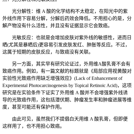
光分解性：维 A 酸的化学结构不太稳定，在阳光中的紫
外线作用下容易分解，分解后药效会降低。不用担心的是，分
解产物没有什么活性，并且没有证据显示它会致癌。
光敏反应：也就是会增加皮肤对紫外线的敏感性，进而日
晒(尤其是暴晒后)更容易引发皮肤发红、肿胀等反应。不过，
这属于短期的皮肤反应，与致癌没有关联。
另一方面，其实早有研究论证过，外用维A酸乳膏不会有
致癌作用。例如，有一篇文献的标题就是《局部应用视黄酸对
实验性光致癌作用缺乏增强效应》(Lack of Enhancement of
Experimental Photocarcinogenesis by Topical Retinoic Acid)，这项
研究是在实验条件下证实了外用维 A 酸并不会增强紫外线诱
导的光致癌作用，这包括潜伏期、肿瘤发生率和肿瘤进展等维
度，甚至可能还有保护作用。
由此可见，虽然我们不提倡白天用维 A 酸乳膏，但即便
这样用了，也不用担心致癌。