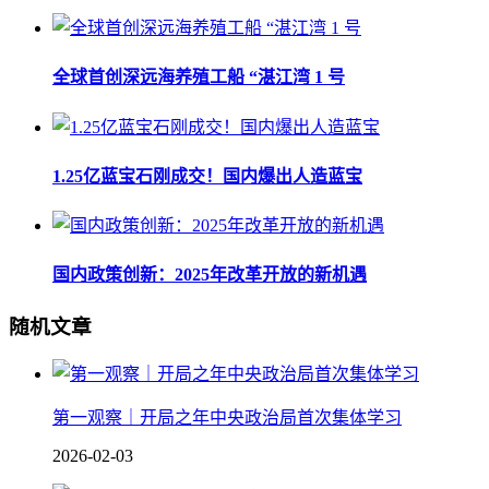
全球首创深远海养殖工船 “湛江湾 1 号
1.25亿蓝宝石刚成交！国内爆出人造蓝宝
国内政策创新：2025年改革开放的新机遇
随机文章
第一观察｜开局之年中央政治局首次集体学习
2026-02-03