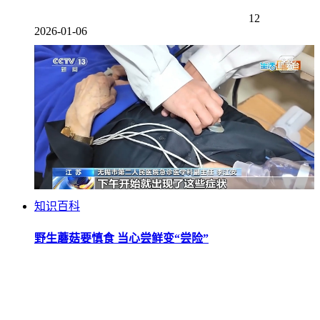
12
2026-01-06
知识百科
野生蘑菇要慎食 当心尝鲜变“尝险”