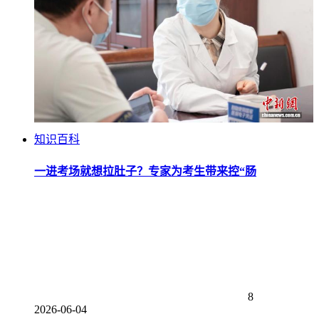
知识百科
一进考场就想拉肚子？专家为考生带来控“肠
8
2026-06-04