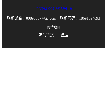
沪ICP备2025136253号-49
联系邮箱：80893057@qq.com 联系号码：18691394093
网站地图
友情链接：
微博