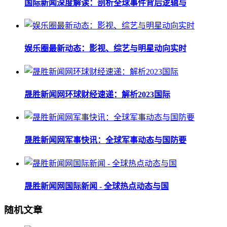
国际新闻深度解读：剖析全球事件背后逻辑与
娱乐圈最新动态：影视、综艺与明星动向实时
晟胜新闻网环球财经速递：解析2023国际
晟胜新闻网军事快讯：全球军事动态与国防要
晟胜新闻网国际新闻 - 全球热点动态与国
随机文章