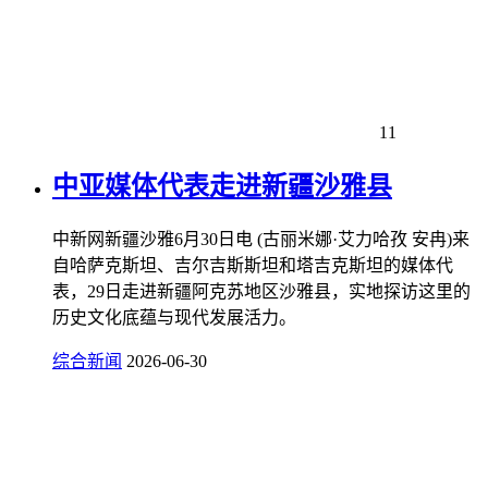
11
中亚媒体代表走进新疆沙雅县
中新网新疆沙雅6月30日电 (古丽米娜·艾力哈孜 安冉)来
自哈萨克斯坦、吉尔吉斯斯坦和塔吉克斯坦的媒体代
表，29日走进新疆阿克苏地区沙雅县，实地探访这里的
历史文化底蕴与现代发展活力。
综合新闻
2026-06-30