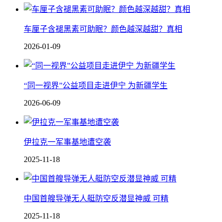
车厘子含褪黑素可助眠？颜色越深越甜？真相
2026-01-09
“同一视界”公益项目走进伊宁 为新疆学生
2026-06-09
伊拉克一军事基地遭空袭
2025-11-18
中国 首艘导弹无人艇防空反潜显神威 可精
2025-11-18