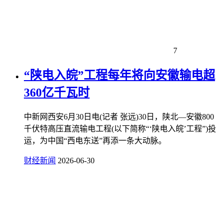
7
“陕电入皖”工程每年将向安徽输电超
360亿千瓦时
中新网西安6月30日电(记者 张远)30日，陕北—安徽800
千伏特高压直流输电工程(以下简称“‘陕电入皖’工程”)投
运，为中国“西电东送”再添一条大动脉。
财经新闻
2026-06-30