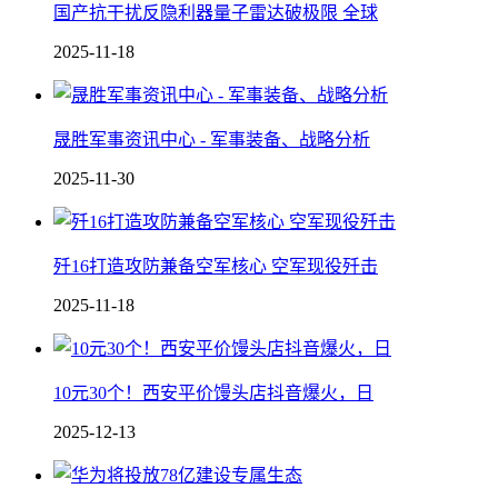
国产抗干扰反隐利器 量子雷达破极限 全球
2025-11-18
晟胜军事资讯中心 - 军事装备、战略分析
2025-11-30
歼16打造攻防兼备空军核心 空军现役歼击
2025-11-18
10元30个！西安平价馒头店抖音爆火，日
2025-12-13