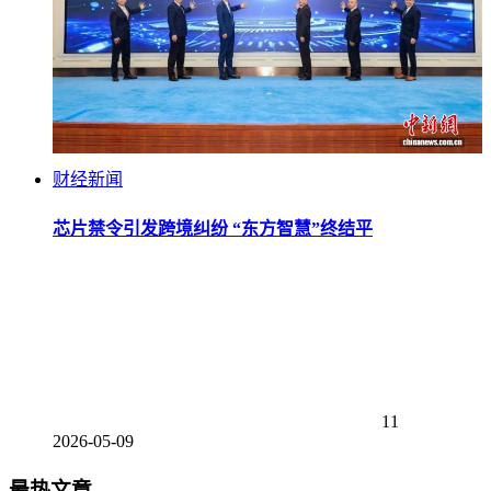
财经新闻
芯片禁令引发跨境纠纷 “东方智慧”终结平
11
2026-05-09
最热文章