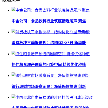
中金公司：食品饮料行业筑底接近尾声 聚焦
消费板块三季报透视：结构优化凸显 新动能
抓住粮食增产创造的回旋空间 持续优化种植
银行理财市场暖意渐显：净值修复提速 创新