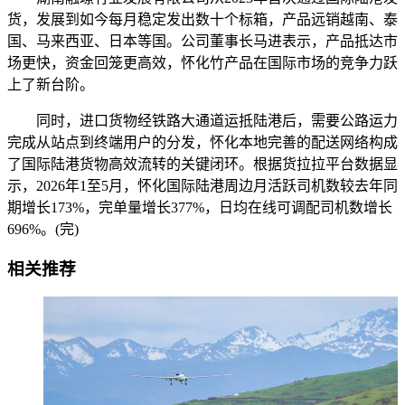
货，发展到如今每月稳定发出数十个标箱，产品远销越南、泰
国、马来西亚、日本等国。公司董事长马进表示，产品抵达市
场更快，资金回笼更高效，怀化竹产品在国际市场的竞争力跃
上了新台阶。
同时，进口货物经铁路大通道运抵陆港后，需要公路运力
完成从站点到终端用户的分发，怀化本地完善的配送网络构成
了国际陆港货物高效流转的关键闭环。根据货拉拉平台数据显
示，2026年1至5月，怀化国际陆港周边月活跃司机数较去年同
期增长173%，完单量增长377%，日均在线可调配司机数增长
696%。(完)
相关推荐