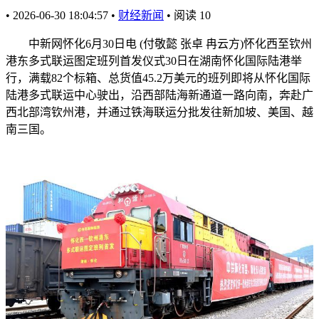
•
2026-06-30 18:04:57
•
财经新闻
•
阅读
10
中新网怀化6月30日电 (付敬懿 张卓 冉云方)怀化西至钦州
港东多式联运图定班列首发仪式30日在湖南怀化国际陆港举
行，满载82个标箱、总货值45.2万美元的班列即将从怀化国际
陆港多式联运中心驶出，沿西部陆海新通道一路向南，奔赴广
西北部湾钦州港，并通过铁海联运分批发往新加坡、美国、越
南三国。