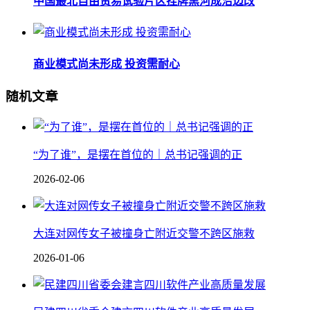
中国最北自由贸易试验片区挂牌黑河成沿边改
商业模式尚未形成 投资需耐心
随机文章
“为了谁”，是摆在首位的｜总书记强调的正
2026-02-06
大连对网传女子被撞身亡附近交警不跨区施救
2026-01-06