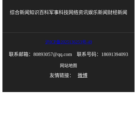
综合新闻
知识百科
军事科技
网络资讯
娱乐新闻
财经新闻
沪ICP备2025136253号-49
联系邮箱：80893057@qq.com 联系号码：18691394093
网站地图
友情链接：
微博