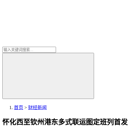
首页
>
财经新闻
怀化西至钦州港东多式联运图定班列首发