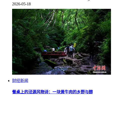
2026-05-18
财经新闻
餐桌上的泾源风物诗：一块黄牛肉的乡野与醇