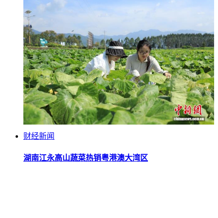
财经新闻
湖南江永高山蔬菜热销粤港澳大湾区