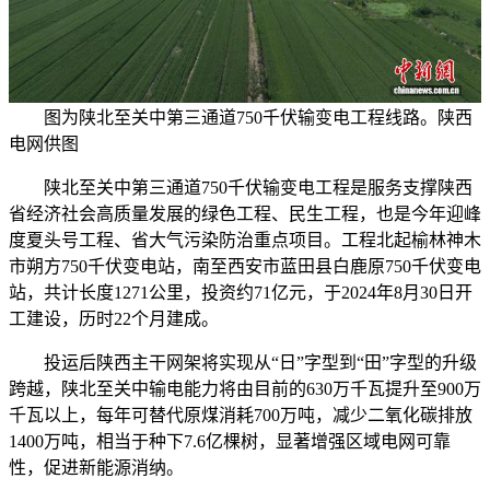
图为陕北至关中第三通道750千伏输变电工程线路。陕西
电网供图
陕北至关中第三通道750千伏输变电工程是服务支撑陕西
省经济社会高质量发展的绿色工程、民生工程，也是今年迎峰
度夏头号工程、省大气污染防治重点项目。工程北起榆林神木
市朔方750千伏变电站，南至西安市蓝田县白鹿原750千伏变电
站，共计长度1271公里，投资约71亿元，于2024年8月30日开
工建设，历时22个月建成。
投运后陕西主干网架将实现从“日”字型到“田”字型的升级
跨越，陕北至关中输电能力将由目前的630万千瓦提升至900万
千瓦以上，每年可替代原煤消耗700万吨，减少二氧化碳排放
1400万吨，相当于种下7.6亿棵树，显著增强区域电网可靠
性，促进新能源消纳。