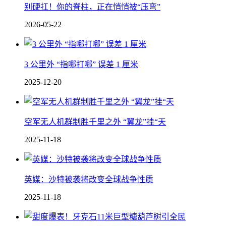
别硬扛！你的脊柱，正在悄悄被“压弯”
2026-05-22
3 公里外 “指哪打哪” 误差 1 厘米
2025-12-20
空军无人机群制胜千里之外 “翼龙”挂“天
2025-11-18
英媒：沙特被袭将改变全球战争性质
2025-11-18