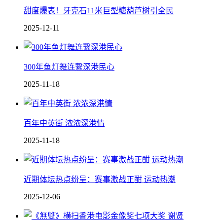
甜度爆表！牙克石11米巨型糖葫芦树引全民
2025-12-11
300年鱼灯舞连繫深港民心
2025-11-18
百年中英街 浓浓深港情
2025-11-18
近期体坛热点纷呈：赛事激战正酣 运动热潮
2025-12-06