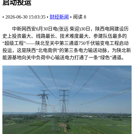
启动投运
•
2026-06-30 15:03:35
•
财经新闻
•
阅读
8
中新网西安6月30日电(张远 柴迎)30日，陕西电网建设历
史上投资最大、线路最长、技术难度最大、参建队伍最多的
“超级工程”——陕北至关中第三通道750千伏输变电工程启动
投运，这是陕西“北电南供”的第三条电力输送动脉，为陕北新
能源基地向关中负荷中心输送电力打通了一条“绿色”通道。