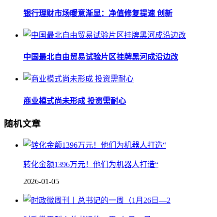
银行理财市场暖意渐显：净值修复提速 创新
中国最北自由贸易试验片区挂牌黑河成沿边改
商业模式尚未形成 投资需耐心
随机文章
转化金额1396万元！他们为机器人打造“
2026-01-05