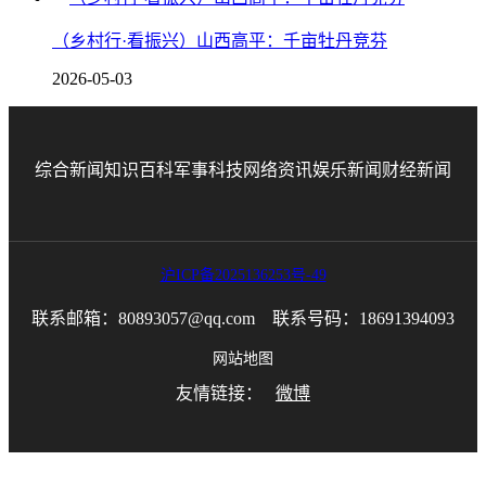
（乡村行·看振兴）山西高平：千亩牡丹竞芬
2026-05-03
综合新闻
知识百科
军事科技
网络资讯
娱乐新闻
财经新闻
沪ICP备2025136253号-49
联系邮箱：80893057@qq.com 联系号码：18691394093
网站地图
友情链接：
微博