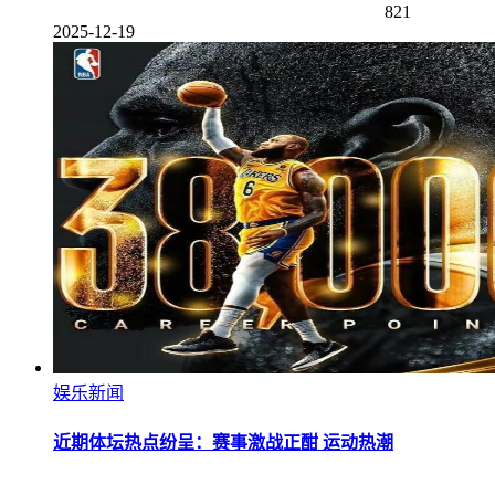
821
2025-12-19
娱乐新闻
近期体坛热点纷呈：赛事激战正酣 运动热潮