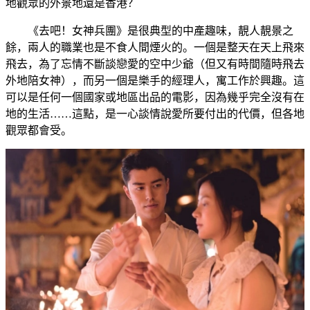
地觀眾的外景地還是香港？
《去吧！女神兵團》是很典型的中產趣味，靚人靚景之
餘，兩人的職業也是不食人間煙火的。一個是整天在天上飛來
飛去，為了忘情不斷談戀愛的空中少爺（但又有時間隨時飛去
外地陪女神），而另一個是樂手的經理人，寓工作於興趣。這
可以是任何一個國家或地區出品的電影，因為幾乎完全沒有在
地的生活……這點，是一心談情說愛所要付出的代價，但各地
觀眾都會受。