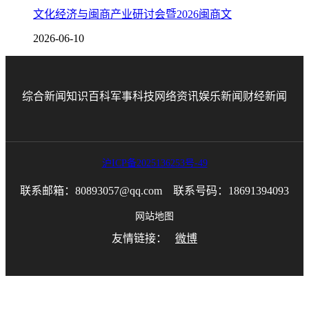
文化经济与闽商产业研讨会暨2026闽商文
2026-06-10
综合新闻
知识百科
军事科技
网络资讯
娱乐新闻
财经新闻
沪ICP备2025136253号-49
联系邮箱：80893057@qq.com 联系号码：18691394093
网站地图
友情链接：
微博