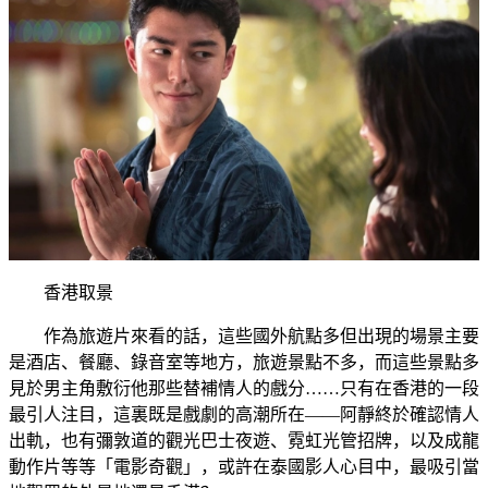
香港取景
作為旅遊片來看的話，這些國外航點多但出現的場景主要
是酒店、餐廳、錄音室等地方，旅遊景點不多，而這些景點多
見於男主角敷衍他那些替補情人的戲分……只有在香港的一段
最引人注目，這裏既是戲劇的高潮所在——阿靜終於確認情人
出軌，也有彌敦道的觀光巴士夜遊、霓虹光管招牌，以及成龍
動作片等等「電影奇觀」，或許在泰國影人心目中，最吸引當