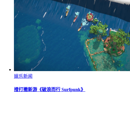
娱乐新闻
搜打撤新游《破浪而行 Surfpunk》