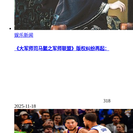
娱乐新闻
《大军师司马懿之军师联盟》版权纠纷再起：
318
2025-11-18