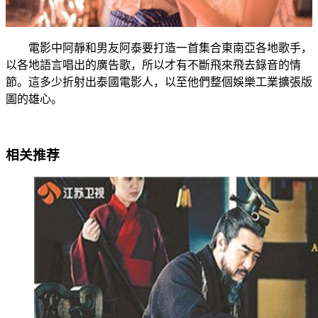
電影中阿靜和男友阿泰要打造一首集合東南亞各地歌手，
以各地語言唱出的廣告歌，所以才有不斷飛來飛去錄音的情
節。這多少折射出泰國電影人，以至他們整個娛樂工業擴張版
圖的雄心。
相关推荐