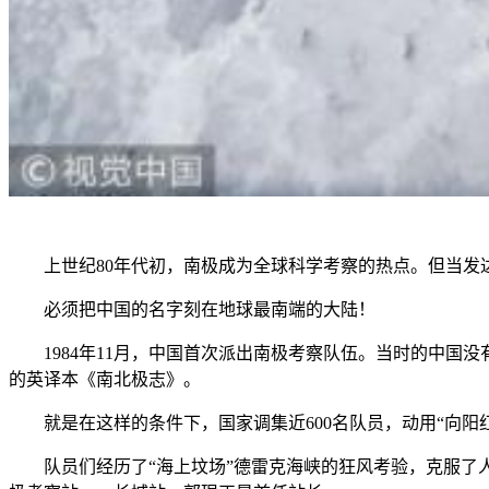
上世纪80年代初，南极成为全球科学考察的热点。但当发达
必须把中国的名字刻在地球最南端的大陆！
1984年11月，中国首次派出南极考察队伍。当时的中国没
的英译本《南北极志》。
就是在这样的条件下，国家调集近600名队员，动用“向阳红10
队员们经历了“海上坟场”德雷克海峡的狂风考验，克服了人