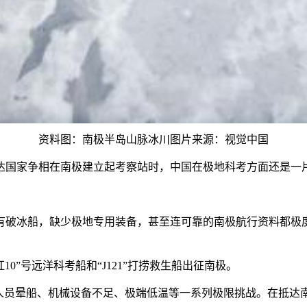
资料图：南极半岛山脉冰川图片来源：视觉中国
国家争相在南极建立起考察站时，中国在极地科考方面还是一
有破冰船，缺少极地专用装备，甚至连可靠的南极航行资料都极度
”号远洋科考船和“J121”打捞救生船出征南极。
员晕船、机械设备不足、极端低温等一系列极限挑战。在抵达南