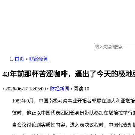
首页
>
财经新闻
43年前那杯苦涩咖啡，逼出了今天的极地
•
2026-06-17 18:05:00
•
财经新闻
•
阅读
10
1983年9月，中国南极考察事业开拓者郭琨在澳大利亚堪
彼时，他正以中国代表团团长身份带队参加在堪培拉举行的《
当会议讨论到实质性内容、进入表决议程时，中国代表却被