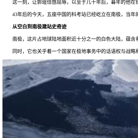
这一刻，让郭琨倍感屈辱，以至于几十年后，暮年的他在镜头
43年后的今天，五座中国的科考站已经屹立在南极，当年
从空白到南极建站史奇迹
南极，这片占地球陆地面积近十分之一的白色大陆，蕴含有全
同时，它也关乎着一个国家在极地事务中的话语权与战略