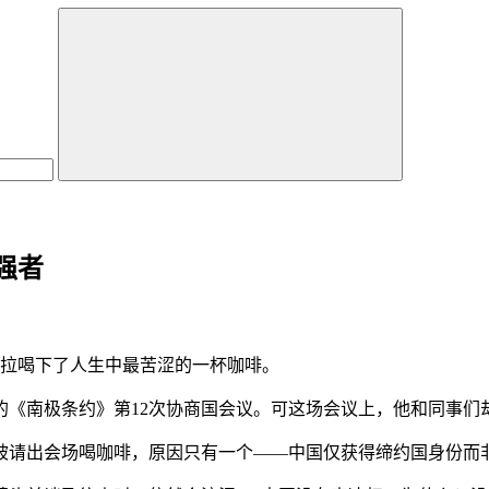
强者
培拉喝下了人生中最苦涩的一杯咖啡。
南极条约》第12次协商国会议。可这场会议上，他和同事们却
请出会场喝咖啡，原因只有一个——中国仅获得缔约国身份而