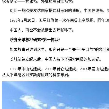
极考察站——长城站，郭琨正是首任站长。
对比一些欧美发达国家搭建科考站的速度，中国在设备、经
1985年2月20日，五星红旗第一次在南极上空飘扬。同年
中国人，再也不会被请出去喝咖啡了。
跻身全球极地研究“第一梯队”
如果故事只讲到这里，那它只是一个关于“争口气”的悲壮叙
长城站建立起来后，中国人按下了探索南极的加速键。
1989年中山站建成，2009年昆仑站建成，2014年泰山站
从太平洋扇区到罗斯海区域的科学布局。