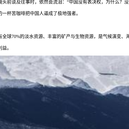
前谈及往事时，依然会流泪：“中国没有表决权，为什么？没
的一杯苦咖啡把中国人逼成了极地强者。
球70%的淡水资源、丰富的矿产与生物资源，是气候演变、
利益。