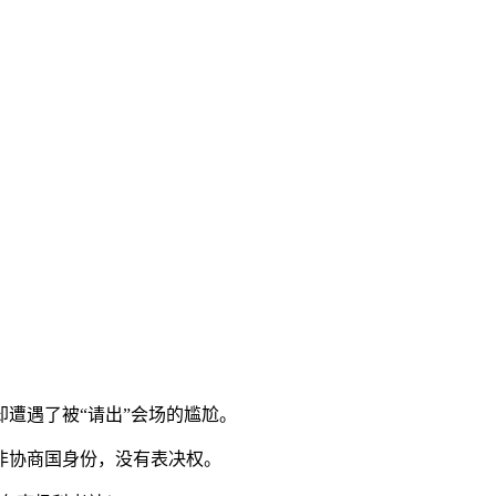
遭遇了被“请出”会场的尴尬。
非协商国身份，没有表决权。