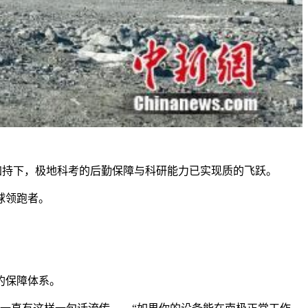
器加持下，极地科考的后勤保障与科研能力已实现质的飞跃。
球领跑者。
的保障体系。