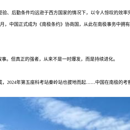
验、后勤条件均远逊于西方国家的情况下，以令人惊叹的效率
10月，中国正式成为《南极条约》协商国，从此在南极事务中拥
事。但真正的强者，从来不是一时爆发，而是持续进化。
建成，2024年第五座科考站秦岭站也拔地而起……中国在南极的考