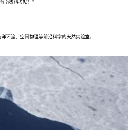
有南极科考站！”
海洋环流、空间物理等前沿科学的天然实验室。