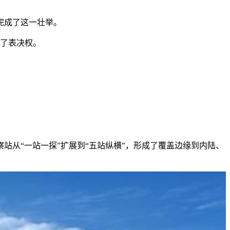
完成了这一壮举。
有了表决权。
察站从“一站一探”扩展到“五站纵横”，形成了覆盖边缘到内陆、