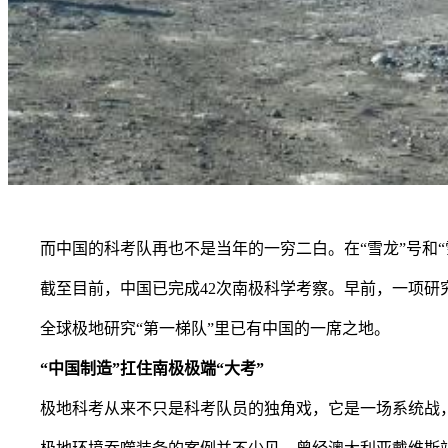
而中国的科考队再也不是当年的一穷二白。在“雪龙”号和“雪
截至目前，中国已完成42次南极科学考察。早前，一项研究
全球极地研究“第一梯队”里已有中国的一席之地。
“中国制造”扛住南极极端“大考”
极地科考从来不只是科考队员的独角戏，它是一场系统战，