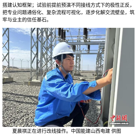
搭建认知框架；试验前提前预演不同接线方式下的极性正反，
把专业问题通俗化、复杂流程可视化，逐步化解交流壁垒，筑
牢与业主的信任基石。
夏晨祺正在进行改线操作。中国能建山西电建 供图