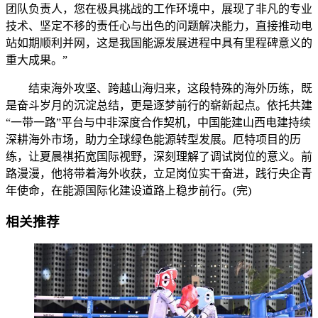
团队负责人，您在极具挑战的工作环境中，展现了非凡的专业
技术、坚定不移的责任心与出色的问题解决能力，直接推动电
站如期顺利并网，这是我国能源发展进程中具有里程碑意义的
重大成果。”
结束海外攻坚、跨越山海归来，这段特殊的海外历练，既
是奋斗岁月的沉淀总结，更是逐梦前行的崭新起点。依托共建
“一带一路”平台与中非深度合作契机，中国能建山西电建持续
深耕海外市场，助力全球绿色能源转型发展。厄特项目的历
练，让夏晨祺拓宽国际视野，深刻理解了调试岗位的意义。前
路漫漫，他将带着海外收获，立足岗位实干奋进，践行央企青
年使命，在能源国际化建设道路上稳步前行。(完)
相关推荐