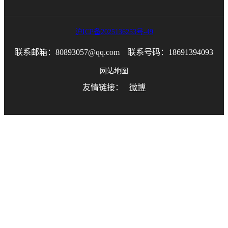
沪ICP备2025136253号-49
联系邮箱：80893057@qq.com 联系号码：18691394093
网站地图
友情链接：
微博