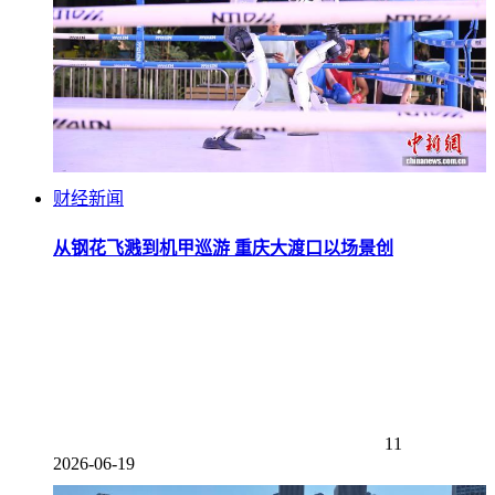
财经新闻
从钢花飞溅到机甲巡游 重庆大渡口以场景创
11
2026-06-19