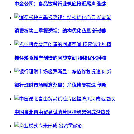
中金公司：食品饮料行业筑底接近尾声 聚焦
消费板块三季报透视：结构优化凸显 新动能
抓住粮食增产创造的回旋空间 持续优化种植
银行理财市场暖意渐显：净值修复提速 创新
中国最北自由贸易试验片区挂牌黑河成沿边改