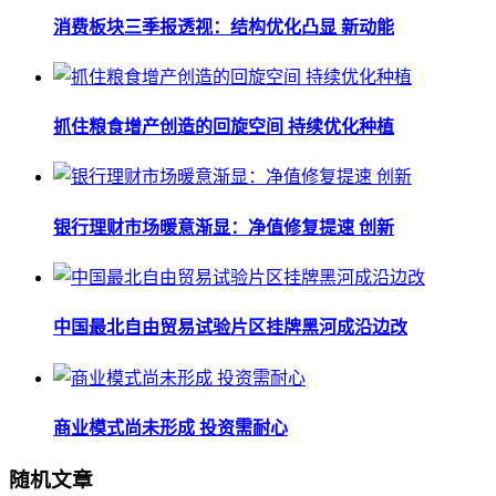
消费板块三季报透视：结构优化凸显 新动能
抓住粮食增产创造的回旋空间 持续优化种植
银行理财市场暖意渐显：净值修复提速 创新
中国最北自由贸易试验片区挂牌黑河成沿边改
商业模式尚未形成 投资需耐心
随机文章