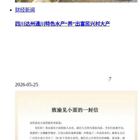
财经新闻
四川达州通川特色水产“养”出富民兴村大产
7
2026-05-25