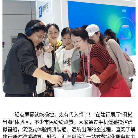
“轻点屏幕就能操控，太有代入感了！”在建行展厅“闽货
出海”体验区，不少市民纷纷点赞。大家通过手机遥感操控虚
拟福船，沉浸式体验闽货装船、远航出海的全过程，直观了解
建行通过跨境结算、融资、汇率避险等一站式数字化服务助力