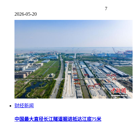
7
2026-05-20
财经新闻
中国最大直径长江隧道掘进抵达江底75米