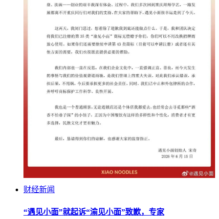
财经新闻
“遇见小面”就起诉“渝见小面”致歉，专家