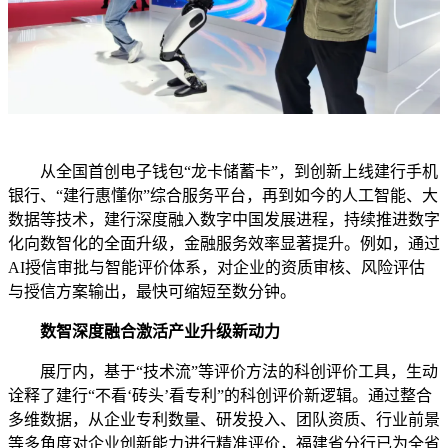
从全国首创电子钱包“龙卡储蓄卡”，到创新上线建行手机
银行、“建行惠懂你”综合服务平台，再到如今的人工智能、大
数据等技术，建行深度融入数字中国发展进程，持续推进数字
化向数智化的全面升级，金融服务效率显著提升。例如，通过
AI授信审批与智能评价体系，对企业的资质审核、风险评估
与授信方案输出，最快可缩短至数分钟。
数智深度融合激活产业升级新动力
展厅内，基于“技术流”等评价方法的科创评价工具，生动
诠释了建行“不看‘砖头’看专利”的科创评价新逻辑。通过整合
多维数据，从企业专利数量、研发投入、团队资质、行业前景
等多角度对企业创新能力进行精准评价，福建省分行已为全省