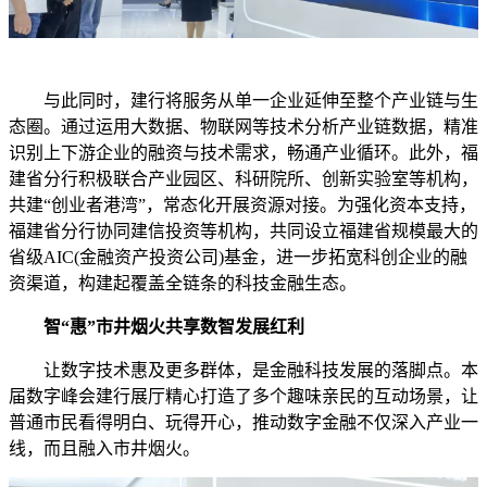
与此同时，建行将服务从单一企业延伸至整个产业链与生
态圈。通过运用大数据、物联网等技术分析产业链数据，精准
识别上下游企业的融资与技术需求，畅通产业循环。此外，福
建省分行积极联合产业园区、科研院所、创新实验室等机构，
共建“创业者港湾”，常态化开展资源对接。为强化资本支持，
福建省分行协同建信投资等机构，共同设立福建省规模最大的
省级AIC(金融资产投资公司)基金，进一步拓宽科创企业的融
资渠道，构建起覆盖全链条的科技金融生态。
智“惠”市井烟火共享数智发展红利
让数字技术惠及更多群体，是金融科技发展的落脚点。本
届数字峰会建行展厅精心打造了多个趣味亲民的互动场景，让
普通市民看得明白、玩得开心，推动数字金融不仅深入产业一
线，而且融入市井烟火。