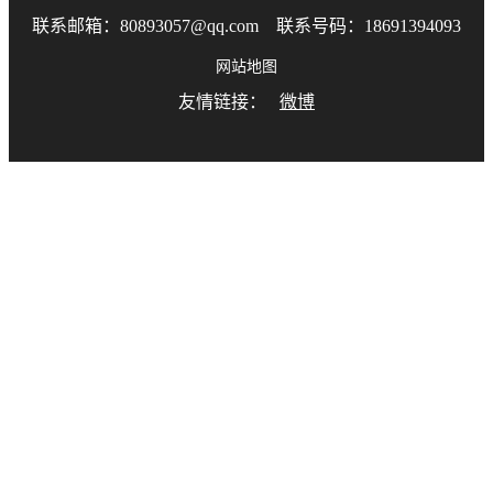
联系邮箱：80893057@qq.com 联系号码：18691394093
网站地图
友情链接：
微博