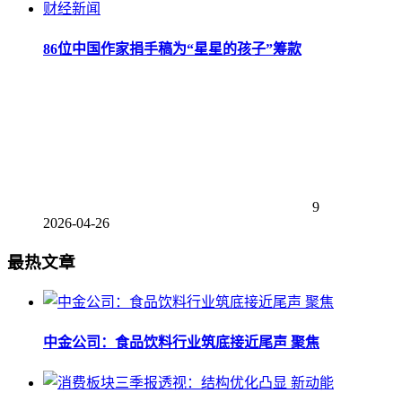
财经新闻
86位中国作家捐手稿为“星星的孩子”筹款
9
2026-04-26
最热文章
中金公司：食品饮料行业筑底接近尾声 聚焦