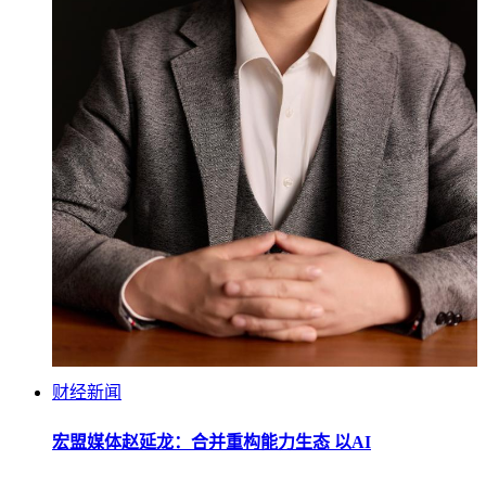
财经新闻
宏盟媒体赵延龙：合并重构能力生态 以AI