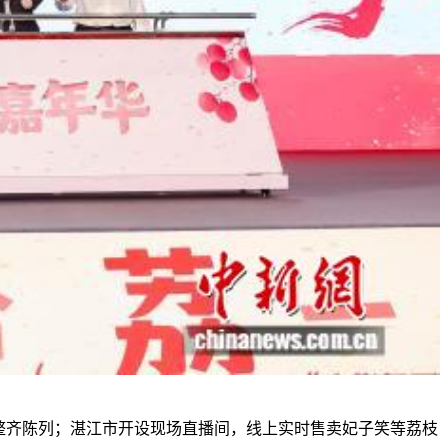
整齐陈列；湛江市开设现场直播间，线上实时售卖妃子笑等荔枝