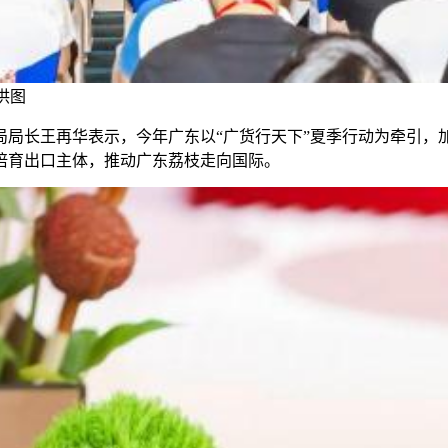
供图
王再华表示，今年广东以“广货行天下”夏季行动为牵引，加强“
培育出口主体，推动广东荔枝走向国际。