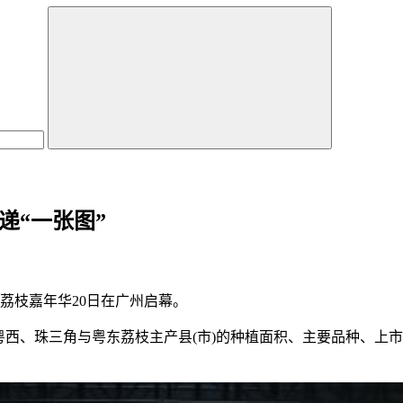
递“一张图”
广东荔枝嘉年华20日在广州启幕。
粤西、珠三角与粤东荔枝主产县(市)的种植面积、主要品种、上市