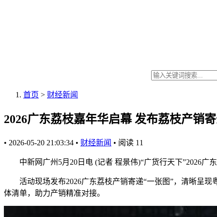
首页
>
财经新闻
2026广东荔枝嘉年华启幕 发布荔枝产销寄
•
2026-05-20 21:03:34
•
财经新闻
•
阅读
11
中新网广州5月20日电 (记者 程景伟)“广货行天下”2026
活动现场发布2026广东荔枝产销寄递“一张图”，清晰呈现
体清单，助力产销精准对接。