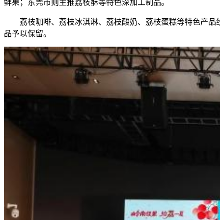
鲜果；东莞市则主推荔枝酥等特色深加工制品。
荔枝咖啡、荔枝冰淇淋、荔枝酸奶、荔枝蛋糕等特色产品纷
品予以保留。