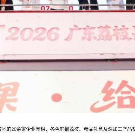
地的20余家企业亮相，各色鲜摘荔枝、精品礼盒及深加工产品