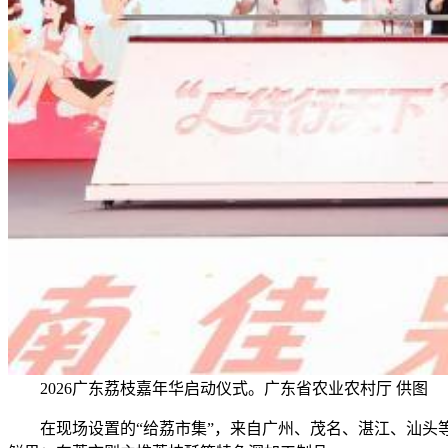
2026广东荔枝嘉年华启动仪式。广东省农业农村厅 供图
在现场设置的“给荔市集”，来自广州、茂名、湛江、汕头等