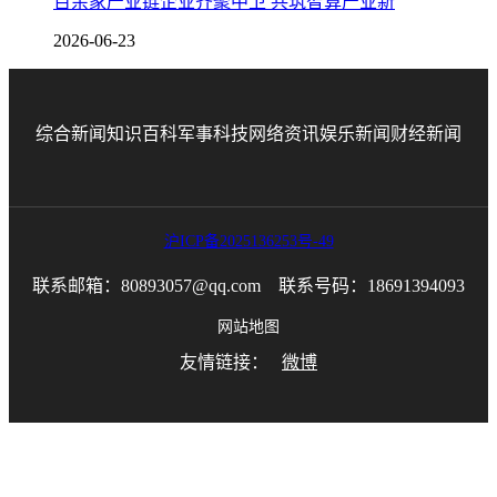
百余家产业链企业齐聚中卫 共筑智算产业新
2026-06-23
综合新闻
知识百科
军事科技
网络资讯
娱乐新闻
财经新闻
沪ICP备2025136253号-49
联系邮箱：80893057@qq.com 联系号码：18691394093
网站地图
友情链接：
微博