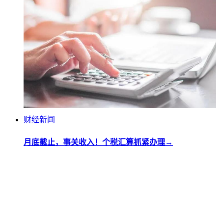
财经新闻
月底截止，事关收入！个税汇算抓紧办理→