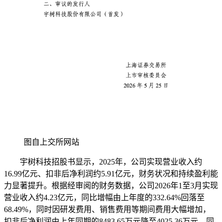
图自上交所网站
宇树科技招股书显示，2025年，公司实现营业收入约
16.99亿元、扣非后净利润约5.91亿元，财务状况和持续盈利能
力显著提升。根据经审阅的财务数据，公司2026年1至3月实现
营业收入约4.23亿元，同比增幅由上年度的332.64%回落至
68.49%，同时因研发费用、销售费用等期间费用大幅增加，
扣非后净利润由上年同期的8483.65万元降至4025.36万元，同