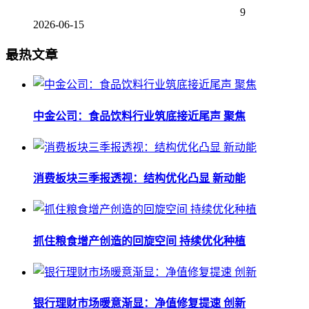
9
2026-06-15
最热文章
中金公司：食品饮料行业筑底接近尾声 聚焦
消费板块三季报透视：结构优化凸显 新动能
抓住粮食增产创造的回旋空间 持续优化种植
银行理财市场暖意渐显：净值修复提速 创新