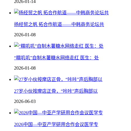
2026-01-14
扬经贸之帆 拓合作航道——中韩商务论坛共
2026-01-08
“糯叽叽”自制木薯糖水网络走红 医生：处
2026-01-08
27岁小伙按摩店正骨，“咔咔”声后胸部以
2026-06-03
2026中国—中亚产学研用合作会议医学专