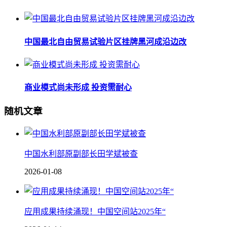
中国最北自由贸易试验片区挂牌黑河成沿边改
商业模式尚未形成 投资需耐心
随机文章
中国水利部原副部长田学斌被查
2026-01-08
应用成果持续涌现！中国空间站2025年“