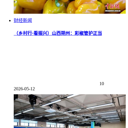
财经新闻
（乡村行·看振兴）山西朔州：彩椒管护正当
10
2026-05-12