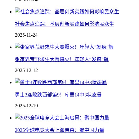
社会焦点追踪：基层创新实践如何影响民众生
2025-11-24
张家界荒野求生大赛爆火！年轻人“发疯”解
2025-12-12
勇士3连败跌西部第9！库里14中3状态暴
2025-12-19
2025全球电竞大会上海启幕：聚中国力量