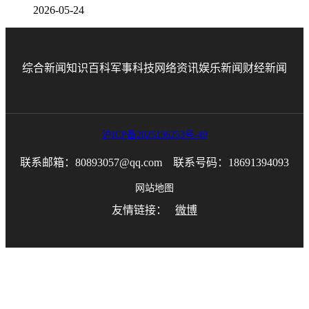
2026-05-24
综合新闻
知识百科
军事科技
网络资讯
娱乐新闻
财经新闻
沪ICP备2025136253号-49
联系邮箱：80893057@qq.com 联系号码：18691394093
网站地图
友情链接：
微博