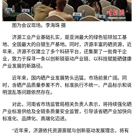
图为会议现场。李海珠 摄
济源工业产业基础扎实，是亚洲最大的绿色铅锌加工基
地、全国最大的白银生产基地。同时，济源丰富的硒资源，近
年来，济源不仅建立了多个科研平台，还集聚了一批骨干企
业，致力于探寻一条以创新链驱动产业链、以科技赋能硒健康
产业发展的新路径。
近年来，国内硒产业发展势头迅猛，市场前景广阔。同
时，含硒产品质量参差不齐、标准执行不统一、产品标示和说
明混乱等问题依然存在。
对此，河南省市场监管局相关负责人表示，将持续强化硒
产业标准供给及全链条质量安全监管，引导该省硒产业加快向
标准化、品牌化、高端化迈进。
“近年来，济源依托资源禀赋与创新驱动发展理念，将有