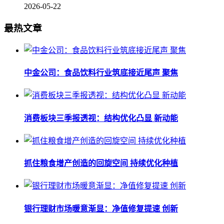
2026-05-22
最热文章
中金公司：食品饮料行业筑底接近尾声 聚焦
消费板块三季报透视：结构优化凸显 新动能
抓住粮食增产创造的回旋空间 持续优化种植
银行理财市场暖意渐显：净值修复提速 创新