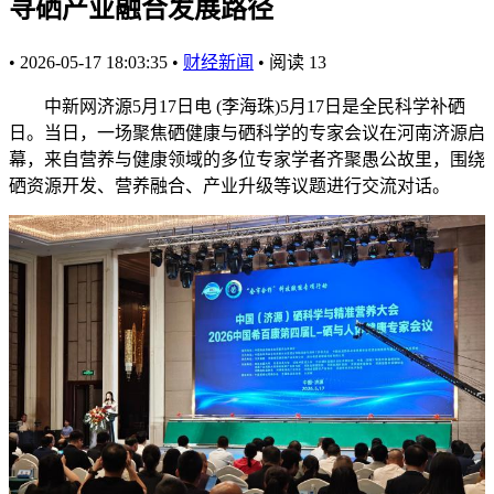
寻硒产业融合发展路径
•
2026-05-17 18:03:35
•
财经新闻
•
阅读
13
中新网济源5月17日电 (李海珠)5月17日是全民科学补硒
日。当日，一场聚焦硒健康与硒科学的专家会议在河南济源启
幕，来自营养与健康领域的多位专家学者齐聚愚公故里，围绕
硒资源开发、营养融合、产业升级等议题进行交流对话。