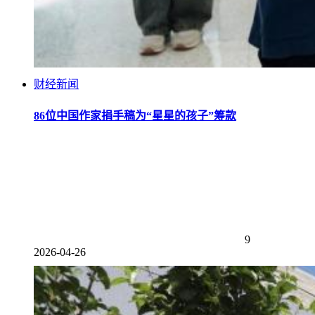
财经新闻
86位中国作家捐手稿为“星星的孩子”筹款
9
2026-04-26