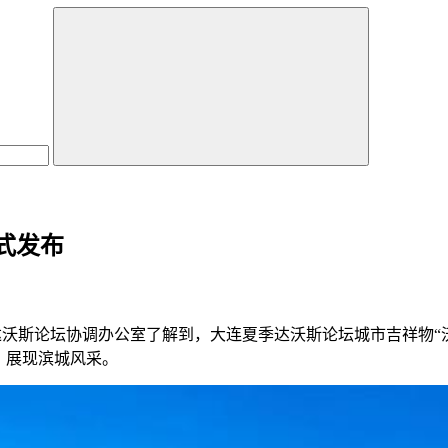
式发布
季达沃斯论坛协调办公室了解到，大连夏季达沃斯论坛城市吉祥物
、展现滨城风采。