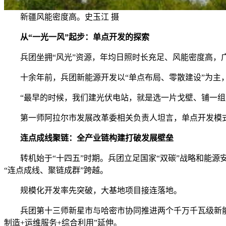
新疆风能密度高。史玉江 摄
从“一光一风”起步：单点开发的探索
兵团坐拥“风光”资源，年均日照时长充足、风能密度高，
十余年前，兵团新能源开发以“单点布局、零散建设”为主，
“最早的时候，我们建光伏电站，就是选一片戈壁、铺一组光
第一师阿拉尔市发展改革委相关负责人坦言，单点开发模式
连点成线聚链：全产业链构建打破发展壁垒
转机始于“十四五”时期。兵团立足国家“双碳”战略和能源安
“连点成线、聚链成群”跨越。
规模化开发率先突破，大基地项目接连落地。
兵团第十三师新星市与哈密市协同推进两个千万千瓦级新能源基
制造+运维服务+综合利用”延伸。