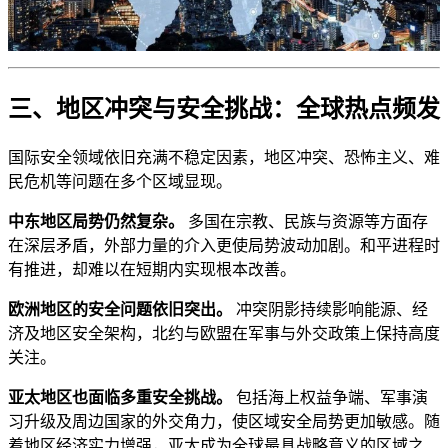
三、地区冲突与安全挑战：全球热点频发
国际安全领域依旧充满不稳定因素，地区冲突、恐怖主义、难
民危机等问题在多个区域显现。
中东地区局势仍然复杂。
多国在宗教、民族与资源等方面存
在深层矛盾，外部力量的介入更使局势波动加剧。和平进程时
有推进，却难以在短期内实现根本改善。
欧洲地区的安全问题依旧突出。
冲突阴影持续影响能源、经
济及地区安全架构，北约与欧盟在军事与外交政策上保持高度
关注。
亚太地区也面临多重安全挑战。
包括海上权益争端、军事演
习升级及周边国家的外交角力，使区域安全局势更加敏感。随
着地区经济实力增强，亚太成为全球最具战略意义的区域之