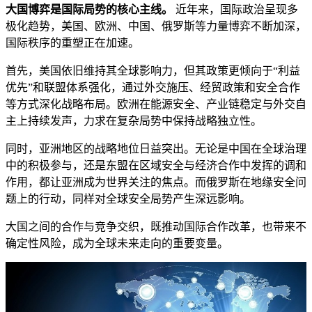
大国博弈是国际局势的核心主线。
近年来，国际政治呈现多
极化趋势，美国、欧洲、中国、俄罗斯等力量博弈不断加深，
国际秩序的重塑正在加速。
首先，美国依旧维持其全球影响力，但其政策更倾向于“利益
优先”和联盟体系强化，通过外交施压、经贸政策和安全合作
等方式深化战略布局。欧洲在能源安全、产业链稳定与外交自
主上持续发声，力求在复杂局势中保持战略独立性。
同时，亚洲地区的战略地位日益突出。无论是中国在全球治理
中的积极参与，还是东盟在区域安全与经济合作中发挥的调和
作用，都让亚洲成为世界关注的焦点。而俄罗斯在地缘安全问
题上的行动，同样对全球安全局势产生深远影响。
大国之间的合作与竞争交织，既推动国际合作改革，也带来不
确定性风险，成为全球未来走向的重要变量。