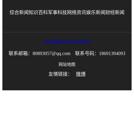
综合新闻
知识百科
军事科技
网络资讯
娱乐新闻
财经新闻
沪ICP备2025136253号-49
联系邮箱：80893057@qq.com 联系号码：18691394093
网站地图
友情链接：
微博