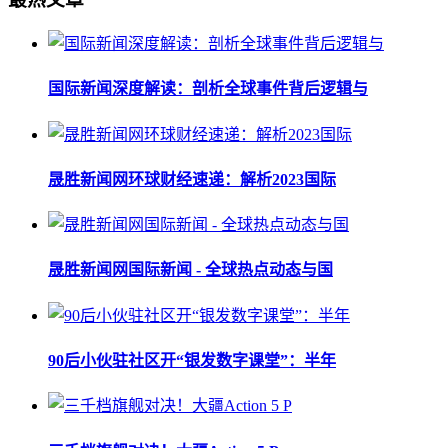
国际新闻深度解读：剖析全球事件背后逻辑与
晟胜新闻网环球财经速递：解析2023国际
晟胜新闻网国际新闻 - 全球热点动态与国
90后小伙驻社区开“银发数字课堂”：半年