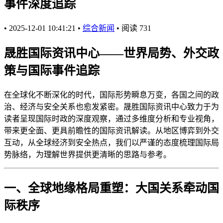
事件深度追踪
•
2025-12-01 10:41:21
•
综合新闻
•
阅读
731
晟胜国际资讯中心——世界局势、外交政
策与国际事件追踪
在全球化不断深化的时代，国际形势瞬息万变，各国之间的政
治、经济与安全关系也愈发紧密。晟胜国际资讯中心致力于为
读者呈现国际时政的深度观察，通过多维度分析和专业视角，
带来更全面、更具前瞻性的国际资讯解读。从地区博弈到外交
互动，从全球经济到安全热点，我们以严谨的态度梳理国际局
势脉络，为理解世界提供更清晰的思路与参考。
一、全球地缘格局重塑：大国关系牵动国
际秩序