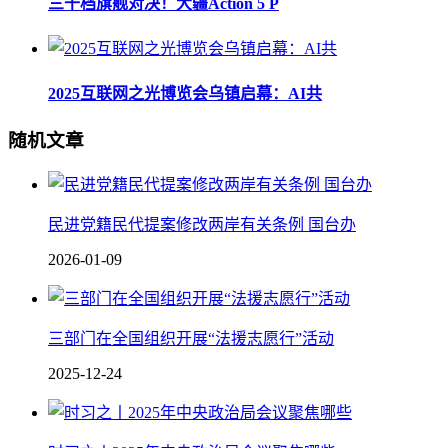
三千档旗舰对决！大疆Action 5 P
2025互联网之光博览会乌镇启幕：AI共
随机文章
民进党籍民代提案修改两岸有关条例 国台办
2026-01-09
三部门在全国组织开展“法援志愿行”活动
2025-12-24