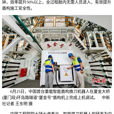
钟，效率提升50%以上，全过程舱内无需人员进入，有效提升
盾构施工安全性。
6月25日，中国首台重载智能盾构换刀机器人在厦金大桥
(厦门段)环岛路隧道“厦金号”盾构机上完成上机调试。 中新
社记者 王东明 摄
中国工程院院士钱七虎表示，智能换刀机器人的研发为中