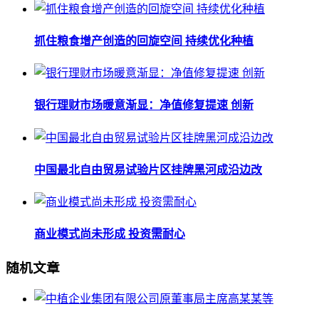
抓住粮食增产创造的回旋空间 持续优化种植
银行理财市场暖意渐显：净值修复提速 创新
中国最北自由贸易试验片区挂牌黑河成沿边改
商业模式尚未形成 投资需耐心
随机文章