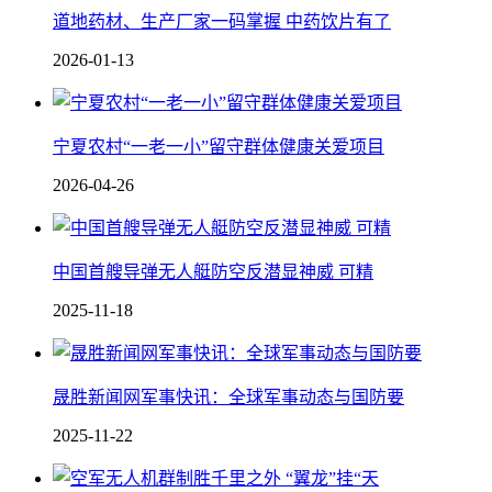
道地药材、生产厂家一码掌握 中药饮片有了
2026-01-13
宁夏农村“一老一小”留守群体健康关爱项目
2026-04-26
中国 首艘导弹无人艇防空反潜显神威 可精
2025-11-18
晟胜新闻网军事快讯：全球军事动态与国防要
2025-11-22