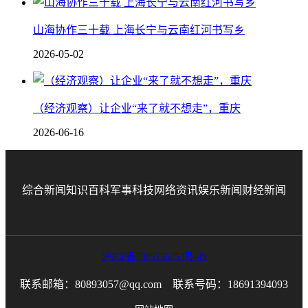
山海协作三十载 上海长宁与云南红河书写乡
2026-05-02
（经济观察）让企业“来了就不想走”，重庆
2026-06-16
综合新闻
知识百科
军事科技
网络资讯
娱乐新闻
财经新闻
沪ICP备2025136253号-49
联系邮箱：80893057@qq.com 联系号码：18691394093