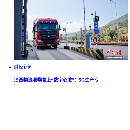
财经新闻
滇西物流咽喉装上“数字心脏”：5G生产专