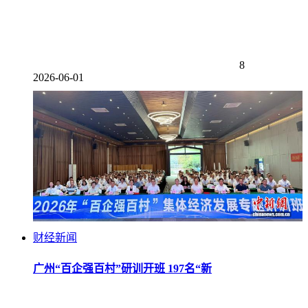
8
2026-06-01
财经新闻
广州“百企强百村”研训开班 197名“新