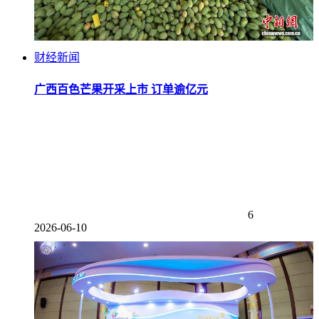
财经新闻
广西百色芒果开采上市 订单逾亿元
6
2026-06-10