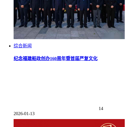
综合新闻
纪念福建船政创办160周年暨首届严复文化
14
2026-01-13