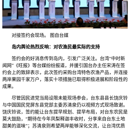
对接签约会现场。 图自台媒
岛内舆论热烈反响：对农渔民最实际的支持
签约会的好消息传到岛内，引发广泛关注。台湾“中时新
闻网”《旺报》等台媒纷纷报道，并援引国台办主任宋涛在签
约会上的致辞表示，此次签约采购台湾特色农渔产品，并连接
两岸果园千家万户，落实十项措施已取得积极进展和阶段性的
成果。
尽管因民进党当局设限未能现场参会，台东县县长饶庆铃
与中国国民党屏东县党部主委苏清泉仍以视频方式现场致谢。
饶庆铃说，签约能让台东提早规划、提早布局，对台东农民是
莫大鼓励，“期待在今年凤梨释迦丰收时，分享来自台东土地
甜美的滋味”；苏清泉则希望两岸能够深化交流，让台湾优质