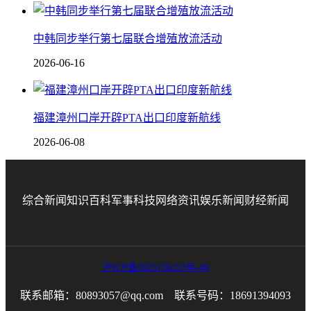
中韩同步举行第七届联合增殖放流活动
2026-06-16
福建漳州口岸开辟PTA出口印度新航线
2026-06-08
综合新闻
知识百科
军事科技
网络资讯
娱乐新闻
财经新闻
沪ICP备2025136253号-49
联系邮箱：80893057@qq.com 联系号码：18691394093