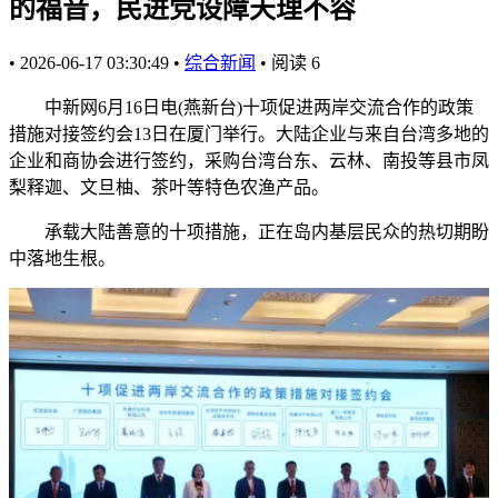
的福音，民进党设障天理不容
•
2026-06-17 03:30:49
•
综合新闻
•
阅读
6
中新网6月16日电(燕新台)十项促进两岸交流合作的政策
措施对接签约会13日在厦门举行。大陆企业与来自台湾多地的
企业和商协会进行签约，采购台湾台东、云林、南投等县市凤
梨释迦、文旦柚、茶叶等特色农渔产品。
承载大陆善意的十项措施，正在岛内基层民众的热切期盼
中落地生根。