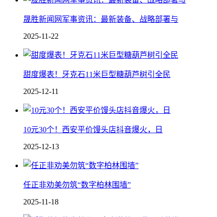
晟胜新闻网军事资讯：最新装备、战略部署与
2025-11-22
甜度爆表！牙克石11米巨型糖葫芦树引全民
2025-12-11
10元30个！西安平价馒头店抖音爆火，日
2025-12-13
任正非劝美勿筑“数字柏林围墙”
2025-11-18