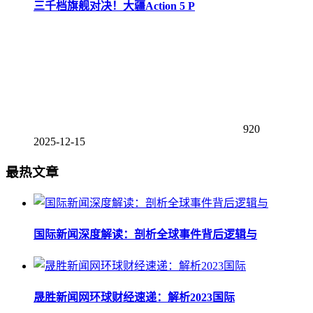
三千档旗舰对决！大疆Action 5 P
920
2025-12-15
最热文章
国际新闻深度解读：剖析全球事件背后逻辑与
晟胜新闻网环球财经速递：解析2023国际