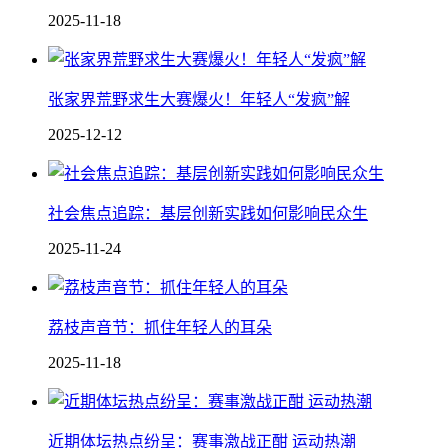
2025-11-18
张家界荒野求生大赛爆火！年轻人“发疯”解
2025-12-12
社会焦点追踪：基层创新实践如何影响民众生
2025-11-24
荔枝声音节：抓住年轻人的耳朵
2025-11-18
近期体坛热点纷呈：赛事激战正酣 运动热潮