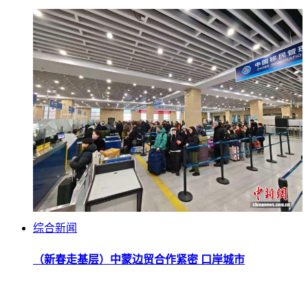
综合新闻
（新春走基层）中蒙边贸合作紧密 口岸城市