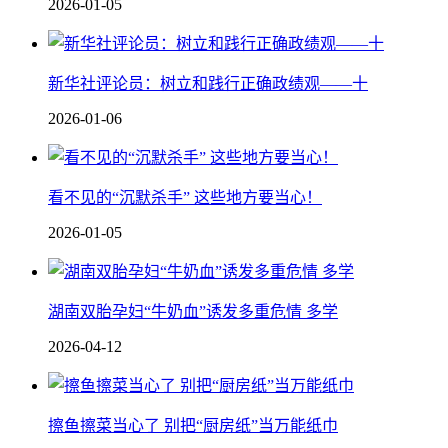
2026-01-05
新华社评论员：树立和践行正确政绩观——十
2026-01-06
看不见的“沉默杀手” 这些地方要当心！
2026-01-05
湖南双胎孕妇“牛奶血”诱发多重危情 多学
2026-04-12
擦鱼擦菜当心了 别把“厨房纸”当万能纸巾