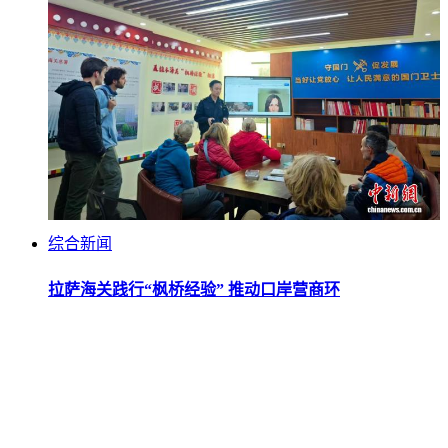
综合新闻
拉萨海关践行“枫桥经验” 推动口岸营商环