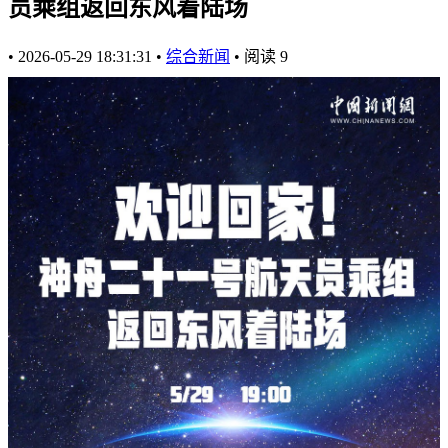
员乘组返回东风着陆场
•
2026-05-29 18:31:31
•
综合新闻
•
阅读
9