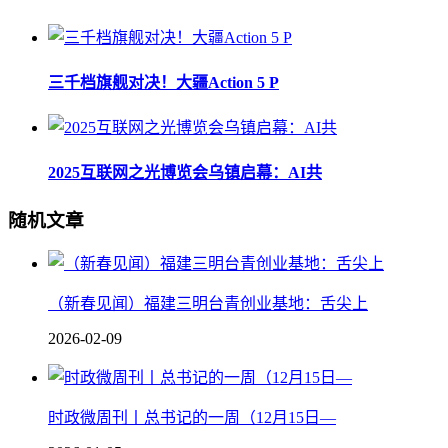
三千档旗舰对决！大疆Action 5 P
2025互联网之光博览会乌镇启幕：AI共
随机文章
（新春见闻）福建三明台青创业基地：舌尖上
2026-02-09
时政微周刊丨总书记的一周（12月15日—