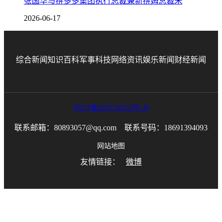
张国华与拼多多集团执行总裁兼新拼姆总裁朱
2026-06-17
综合新闻
知识百科
军事科技
网络资讯
娱乐新闻
财经新闻
沪ICP备2025136253号-49
联系邮箱：80893057@qq.com 联系号码：18691394093
网站地图
友情链接：
微博