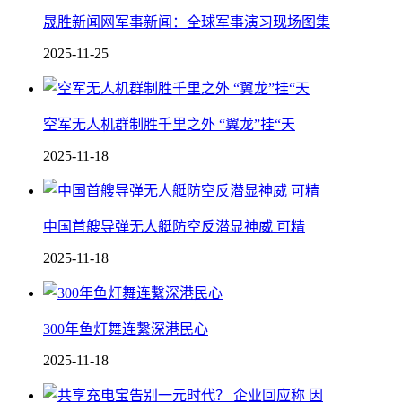
晟胜新闻网军事新闻：全球军事演习现场图集
2025-11-25
空军无人机群制胜千里之外 “翼龙”挂“天
2025-11-18
中国 首艘导弹无人艇防空反潜显神威 可精
2025-11-18
300年鱼灯舞连繫深港民心
2025-11-18