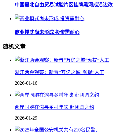
中国最北自由贸易试验片区挂牌黑河成沿边改
商业模式尚未形成 投资需耐心
随机文章
浙江两会观察：新晋“万亿之城”频提“人工
2026-01-16
两岸同胞在渝寻乡村年味 赴团圆之约
2026-01-29