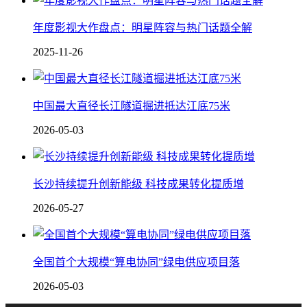
年度影视大作盘点：明星阵容与热门话题全解
2025-11-26
中国最大直径长江隧道掘进抵达江底75米
2026-05-03
长沙持续提升创新能级 科技成果转化提质增
2026-05-27
全国首个大规模“算电协同”绿电供应项目落
2026-05-03