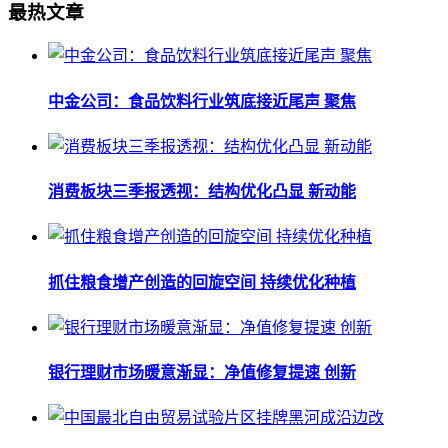
最热文章
中金公司：食品饮料行业筑底接近尾声 聚焦
消费板块三季报透视：结构优化凸显 新动能
抓住粮食增产创造的回旋空间 持续优化种植
银行理财市场暖意渐显：净值修复提速 创新