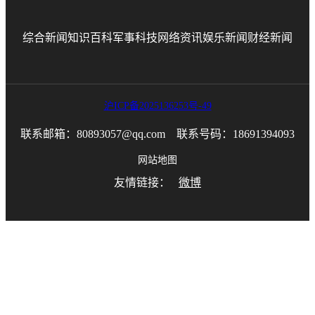
综合新闻
知识百科
军事科技
网络资讯
娱乐新闻
财经新闻
沪ICP备2025136253号-49
联系邮箱：80893057@qq.com 联系号码：18691394093
网站地图
友情链接：
微博