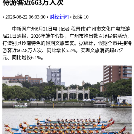
待游客近663万人次
•
2026-06-22 06:03:30
•
财经新闻
•
阅读
10
中新网广州6月21日电 (记者 程景伟)广州市文化广电旅游
局21日通报，2026年端午假期，广州市推出数百场民俗活动，
打造别具岭南特色的假期文旅盛宴。据统计，假期全市共接待
游客近662.8万人次、同比增长5.2%，实现文旅消费超47亿
元、同比增长6.1%。