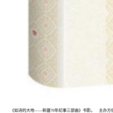
《如诗的大地——新疆70年纪事三部曲》书影。 主办方