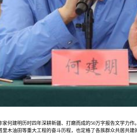
家何建明历时四年深耕新疆、打磨而成的50万字报告文学力作。
塔里木油田等重大工程的奋斗历程，也定格了各族群众共居共建