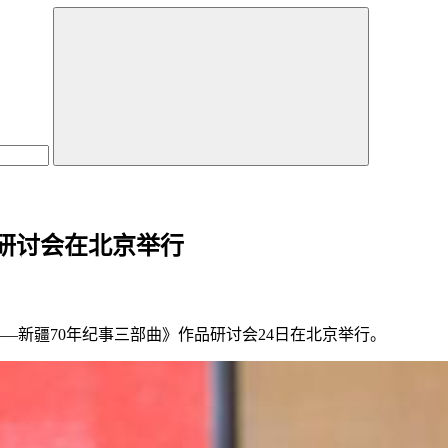
研讨会在北京举行
——新疆70年纪事三部曲》作品研讨会24日在北京举行。