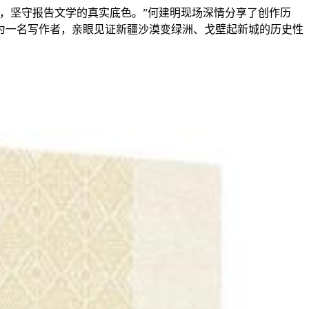
受，坚守报告文学的真实底色。”何建明现场深情分享了创作历
为一名写作者，亲眼见证新疆沙漠变绿洲、戈壁起新城的历史性