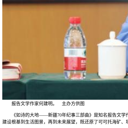
报告文学作家何建明。 主办方供图
《如诗的大地——新疆70年纪事三部曲》是知名报告文学作
建设根基到生活图景，再到未来展望，既还原了可可托海矿、