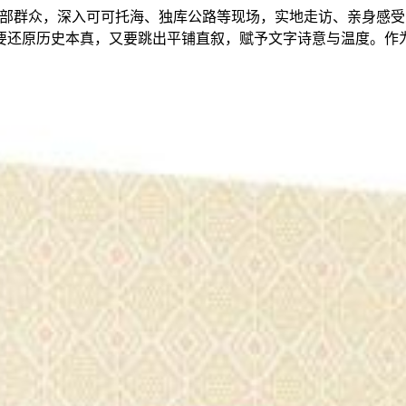
干部群众，深入可可托海、独库公路等现场，实地走访、亲身感
要还原历史本真，又要跳出平铺直叙，赋予文字诗意与温度。作