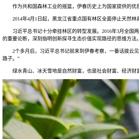
作为共和国森林工业的摇篮，伊春历史上为国家提供的优质
2014年4月1日起，黑龙江省重点国有林区全面停止天然林
习近平总书记十分牵挂林区的转型发展。2016年3月全国两
的重要论断，深刻指明创新探寻生态价值实现路径的思维方法
2个多月后，习近平总书记就来到伊春考察，一番话拨云见日
路子。”
绿水青山、冰天雪地是自然财富，也是社会财富、经济财富。