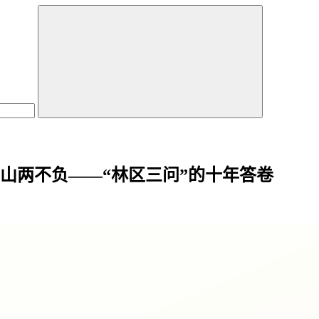
山两不负——“林区三问”的十年答卷