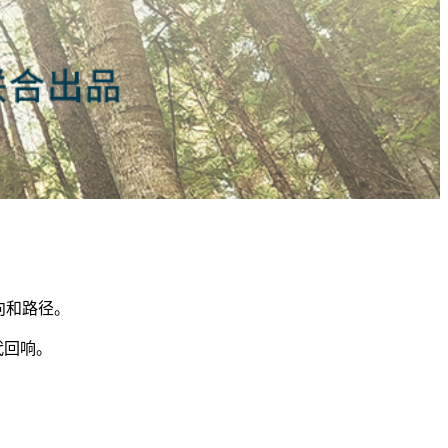
向和路径。
代回响。