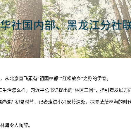
，从北京直飞素有“祖国林都”“红松故乡”之称的伊春。
活怎么样，习近平总书记提出的“林区三问”，指引着发展方
展跨越？初夏时节，记者走进小兴安岭深处，探寻茫茫林海的时
林海令人陶醉。