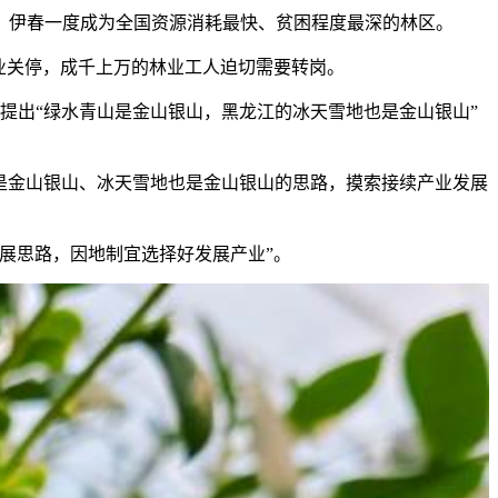
伊春一度成为全国资源消耗最快、贫困程度最深的林区。
业关停，成千上万的林业工人迫切需要转岗。
提出“绿水青山是金山银山，黑龙江的冰天雪地也是金山银山”
是金山银山、冰天雪地也是金山银山的思路，摸索接续产业发展
展思路，因地制宜选择好发展产业”。