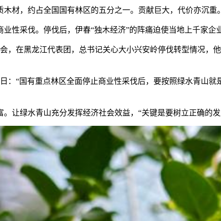
木材，约占全国国有林区的五分之一。贡献巨大，代价亦沉重。
商业性采伐。停伐后，伊春“独木经济”的阵痛迫使当地上千家企
会，在黑龙江代表团，总书记关心大小兴安岭停伐转型情况，他
。
：“国有重点林区全面停止商业性采伐后，要按照绿水青山就
让绿水青山充分发挥经济社会效益，“关键是要树立正确的发