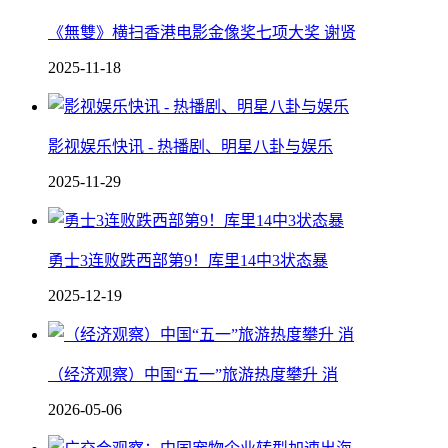
《無雙》横扫香港电影金像奖七项大奖 谢贤
2025-11-18
影视娱乐快讯 - 热播剧、明星八卦与娱乐
2025-11-29
勇士3连败跌西部第9！库里14中3状态暴
2025-12-19
（经济观察）中国“五一”旅游热度攀升 消
2026-05-06