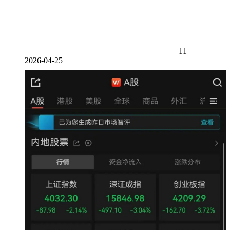
11
2026-04-25