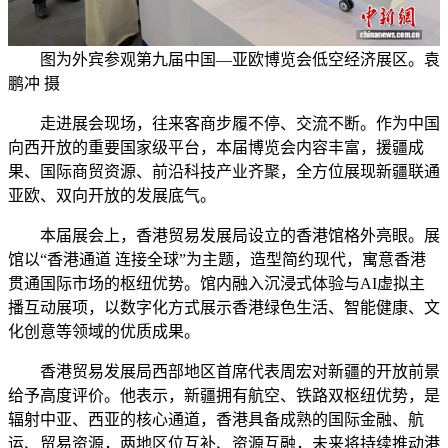
图为外宾参观第九届中国—亚欧博览会低空经济展区。袁
鹏冲 摄
走进展会现场，往来客商步履不停、交流不断。作为中国
向西开放的重要国家级平台，本届博览会内容丰富，援疆成
果、国际商贸资源、前沿科技产业齐聚，全方位展现新疆联通
亚欧、双向开放的发展底气。
本届展会上，香港贸易发展局设立的香港馆格外亮眼。展
馆以“香港通道 连接全球”为主题，造型简约现代，寓意香港
贯通国际市场的枢纽优势。馆内融入沉浸式体验与AI虚拟主
播互动展项，以数字化方式展示香港绿色生活、智能健康、文
化创意等领域的优质成果。
香港贸易发展局西部地区首席代表周宏对新疆的开放前景
给予高度评价。他表示，新疆拥有航空、铁路双枢纽优势，是
辐射中亚、西亚的核心通道，香港具备成熟的国际金融、航
运、贸易资源，两地区位互补、资源互融，未来将持续推动港