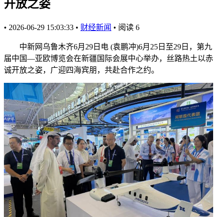
开放之姿
•
2026-06-29 15:03:33
•
财经新闻
•
阅读
6
中新网乌鲁木齐6月29日电 (袁鹏冲)6月25日至29日，第九
届中国—亚欧博览会在新疆国际会展中心举办，丝路热土以赤
诚开放之姿，广迎四海宾朋，共赴合作之约。