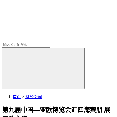
首页
>
财经新闻
第九届中国—亚欧博览会汇四海宾朋 展