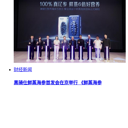
财经新闻
黑骑仕鲜蒸海参首发会在京举行 《鲜蒸海参