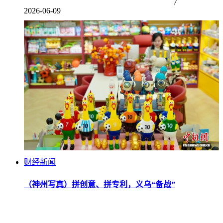
7
2026-06-09
财经新闻
（神州写真）拼创意、拼专利，义乌“备战”