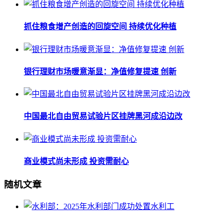
抓住粮食增产创造的回旋空间 持续优化种植
银行理财市场暖意渐显：净值修复提速 创新
中国最北自由贸易试验片区挂牌黑河成沿边改
商业模式尚未形成 投资需耐心
随机文章