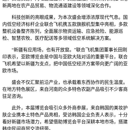
新两地在农产品贸易、物流通道建设等领域深化合作。
科技创新的亮眼成果，为本次盛会增添浓厚现代气息。国
内低空经济标杆企业联合飞机携五款旗舰机型集中亮相，多款
整机设备整齐陈列，全面展示物资运输、应急抢险、能源巡
检、智慧农牧、医疗配送等多领域低空系统解决方案。
“新疆有应用场，也有开放窗。”联合飞机集团董事长田刚
印表示，亚欧博览会是中国与亚欧大陆对话的重要平台，联合
飞机希望以新疆为支点，把中国低空经济方案带向更广阔的亚
欧市场。
盛会不仅汇聚前沿产业，也承载着东西协作的民生温度。
在地方特色展区，来自河南的众多特色农副产品吸引不少客商
驻足咨询。
此外，本届博览会吸引众多外商参展，来自韩国的美妆护
肤企业携本土特色产品亮相，受访韩国企业负责人表示，十分
看好新疆市场潜力，希望借助博览会平台深耕本地市场，搭建
韩中民间商贸交流纽带。