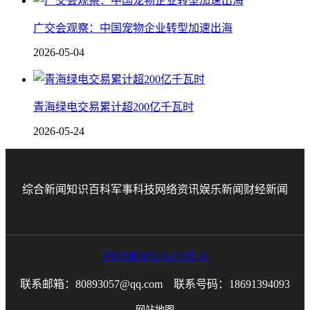
广交会观察：中国宠物企业转型加速出海
2026-05-04
青海绿电交易累计超200亿千瓦时
2026-05-24
综合新闻
知识百科
军事科技
网络资讯
娱乐新闻
财经新闻
沪ICP备2025136253号-49
联系邮箱：80893057@qq.com 联系号码：18691394093
网站地图