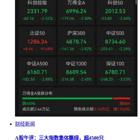
财经新闻
A股午评：三大指数集体飘绿，超4500只