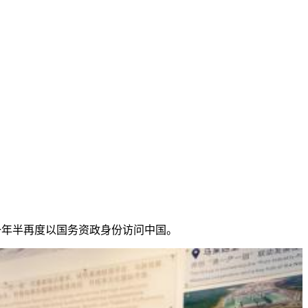
一年半再度以国务资政身份访问中国。