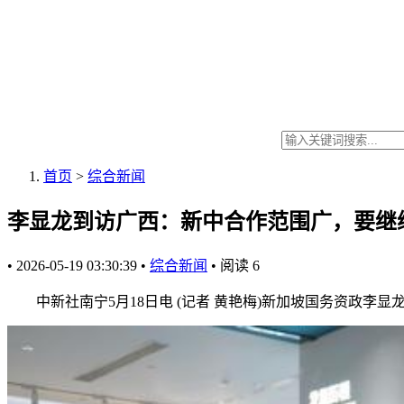
首页
>
综合新闻
李显龙到访广西：新中合作范围广，要继
•
2026-05-19 03:30:39
•
综合新闻
•
阅读
6
中新社南宁5月18日电 (记者 黄艳梅)新加坡国务资政李