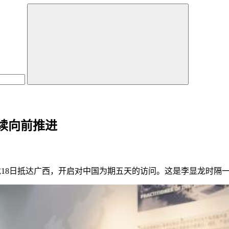
续向前推进
显龙18日抵达广西，开启对中国为期五天的访问。这是李显龙时隔