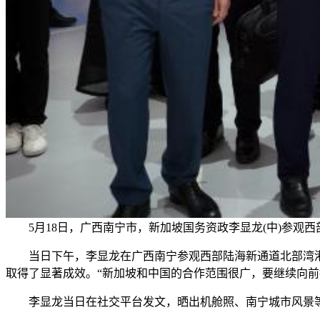
5月18日，广西南宁市，新加坡国务资政李显龙(中)参观
当日下午，李显龙在广西南宁参观西部陆海新通道北部湾港
取得了显著成效。“新加坡和中国的合作范围很广，要继续向前
李显龙当日在社交平台发文，晒出机舱照、南宁城市风景等图