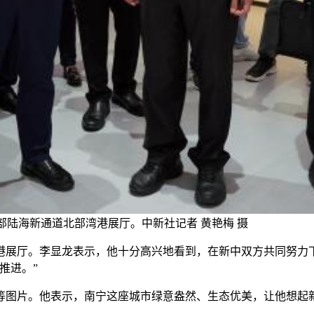
西部陆海新通道北部湾港展厅。中新社记者 黄艳梅 摄
展厅。李显龙表示，他十分高兴地看到，在新中双方共同努力下
推进。”
片。他表示，南宁这座城市绿意盎然、生态优美，让他想起新