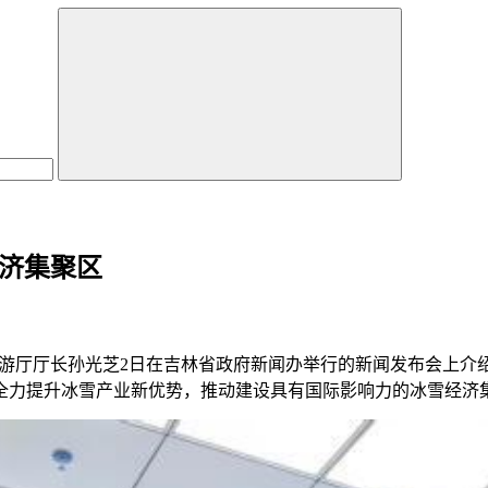
经济集聚区
旅游厅厅长孙光芝2日在吉林省政府新闻办举行的新闻发布会上介
全力提升冰雪产业新优势，推动建设具有国际影响力的冰雪经济