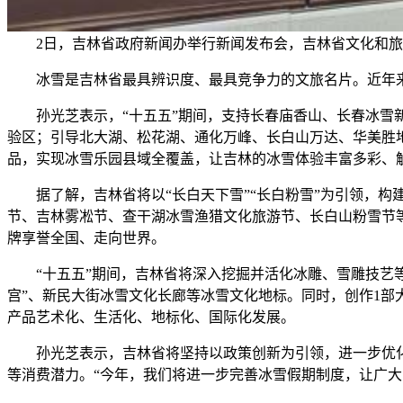
2日，吉林省政府新闻办举行新闻发布会，吉林省文化和旅
冰雪是吉林省最具辨识度、最具竞争力的文旅名片。近年来
孙光芝表示，“十五五”期间，支持长春庙香山、长春冰雪新
验区；引导北大湖、松花湖、通化万峰、长白山万达、华美胜
品，实现冰雪乐园县域全覆盖，让吉林的冰雪体验丰富多彩、
据了解，吉林省将以“长白天下雪”“长白粉雪”为引领，构建
节、吉林雾凇节、查干湖冰雪渔猎文化旅游节、长白山粉雪节等
牌享誉全国、走向世界。
“十五五”期间，吉林省将深入挖掘并活化冰雕、雪雕技艺等
宫”、新民大街冰雪文化长廊等冰雪文化地标。同时，创作1
产品艺术化、生活化、地标化、国际化发展。
孙光芝表示，吉林省将坚持以政策创新为引领，进一步优化“
等消费潜力。“今年，我们将进一步完善冰雪假期制度，让广大