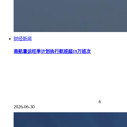
财经新闻
南航暑运旺季计划执行航班超19万班次
6
2026-06-30