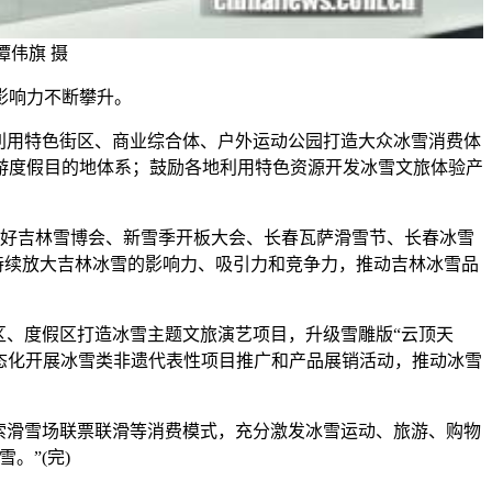
谭伟旗 摄
影响力不断攀升。
利用特色街区、商业综合体、户外运动公园打造大众冰雪消费体
游度假目的地体系；鼓励各地利用特色资源开发冰雪文旅体验产
办好吉林雪博会、新雪季开板大会、长春瓦萨滑雪节、长春冰雪
持续放大吉林冰雪的影响力、吸引力和竞争力，推动吉林冰雪品
、度假区打造冰雪主题文旅演艺项目，升级雪雕版“云顶天
态化开展冰雪类非遗代表性项目推广和产品展销活动，推动冰雪
索滑雪场联票联滑等消费模式，充分激发冰雪运动、旅游、购物
。”(完)