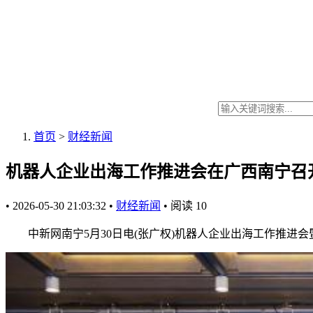
首页
>
财经新闻
机器人企业出海工作推进会在广西南宁召
•
2026-05-30 21:03:32
•
财经新闻
•
阅读
10
中新网南宁5月30日电(张广权)机器人企业出海工作推进会