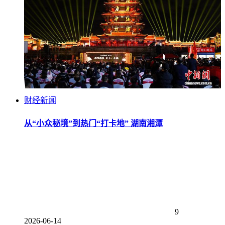
财经新闻
从“小众秘境”到热门“打卡地” 湖南湘潭
9
2026-06-14