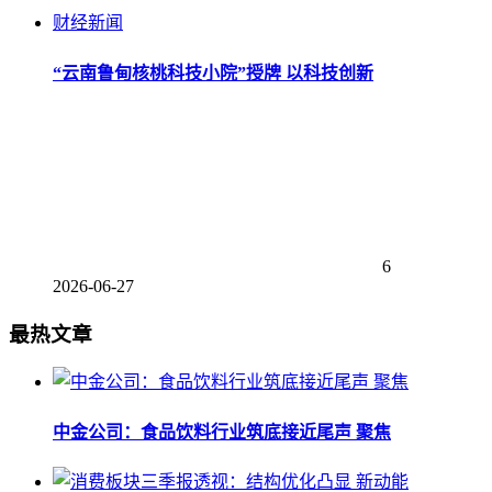
财经新闻
“云南鲁甸核桃科技小院”授牌 以科技创新
6
2026-06-27
最热文章
中金公司：食品饮料行业筑底接近尾声 聚焦