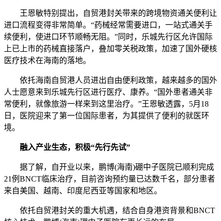
王恩敏特别提出，自贸港封关带来的跨境物资通关便利让
进口流程变得非常简单。“药械经常需要进口，一站式通关手
续便利，使进口环节顺畅无阻。”同时，乐城先行区允许国际
上已上市的药械直接落户，叠加零关税政策，加速了国外硬核
医疗技术在海南的落地。
依托海南自贸港人员进出自由便利政策，越来越多的国外
人士愿意来到乐城先行区进行医疗、康养。“国外患者通关非
常便利，就像旅游一样来到这里治疗。”王恩敏透露，5月18
日，医院迎来了第一位国际患者，为其提供了便利的就医环
境。
融入产业生态，积极“先行先试”
据了解，自开业以来，鹏博(海南)硼中子医院已顺利完成
21例BNCT临床治疗，目前咨询预约量已达数千名，部分患者
来自美国、越南、印度尼西亚等国家和地区。
依托自贸港封关的重大机遇，结合自身港资背景和BNCT