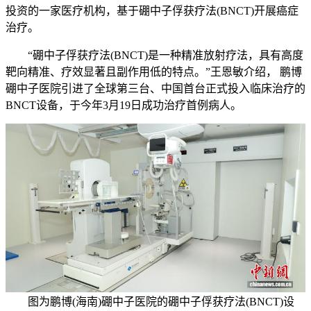
投资的一家医疗机构，基于硼中子俘获疗法(BNCT)开展癌症
治疗。
“硼中子俘获疗法(BNCT)是一种精准放射疗法，具有高度
靶向精准、疗效显著且副作用低的特点。”王恩敏介绍， 鹏博
硼中子医院引进了全球第三台、中国首台正式投入临床治疗的
BNCT设备，于今年3月19日成功治疗首例病人。
图为鹏博(海南)硼中子医院的硼中子俘获疗法(BNCT)设