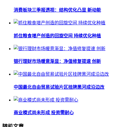
消费板块三季报透视：结构优化凸显 新动能
抓住粮食增产创造的回旋空间 持续优化种植
银行理财市场暖意渐显：净值修复提速 创新
中国最北自由贸易试验片区挂牌黑河成沿边改
商业模式尚未形成 投资需耐心
随机文章