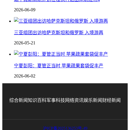
2026-06-09
三亚组团出访哈萨克斯坦和俄罗斯 入境游再
2026-05-21
宁夏彭阳：夏管正当时 苹果疏果套袋促丰产
2026-06-02
综合新闻
知识百科
军事科技
网络资讯
娱乐新闻
财经新闻
沪ICP备2025136253号-49