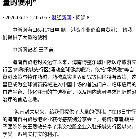
量的便利”
•
2026-06-17 12:05:05
•
财经新闻
•
阅读
8
中新网海口6月17日电 题：港资企业逐浪自贸港：“给我
们提供了大量的便利”
中新网记者 王子谦
海南自贸港封关运作以来，海南博鳌乐城国际医疗旅游先
行区(简称乐城先行区)涌动全球健康暖流，依托“零关税”等自
贸港政策与特许药械、药械真实世界研究等园区特有政策，这
里已成为全球创新药械进入中国市场的首选门户、临床应用的
首选平台、转化注册的首选枢纽，以及国内患者寻求国际前沿
治疗的首选之地。
“海南封关以来，给我们提供了大量的便利。”在16日举行
的海南自由贸易港企业获得感案例分享会上，鹏博(海南)硼中
子医院院长王恩敏分享了港资控股企业入驻乐城先行区以来，
享受一系列实打实的利好。