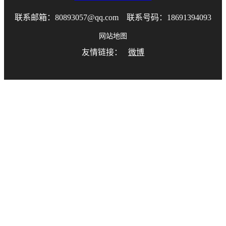
联系邮箱：80893057@qq.com 联系号码：18691394093
网站地图
友情链接：
微博