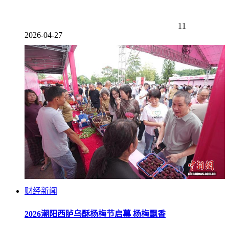
11
2026-04-27
财经新闻
2026潮阳西胪乌酥杨梅节启幕 杨梅飘香