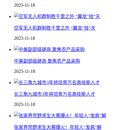
2025-11-18
空军无人机群制胜千里之外 “翼龙”挂“天
2025-11-18
中美副部级磋商 聚焦农产品采购
2025-11-18
长三角九城市3年将培育万名高技能人才
2025-11-18
张家界荒野求生大赛爆火！年轻人“发疯”解