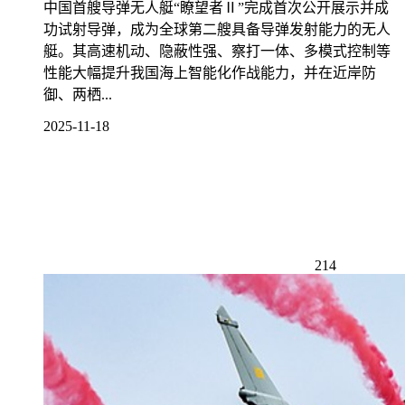
中国首艘导弹无人艇“瞭望者Ⅱ”完成首次公开展示并成
功试射导弹，成为全球第二艘具备导弹发射能力的无人
艇。其高速机动、隐蔽性强、察打一体、多模式控制等
性能大幅提升我国海上智能化作战能力，并在近岸防
御、两栖...
2025-11-18
214