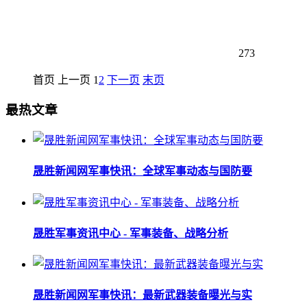
273
首页
上一页
1
2
下一页
末页
最热文章
晟胜新闻网军事快讯：全球军事动态与国防要
晟胜军事资讯中心 - 军事装备、战略分析
晟胜新闻网军事快讯：最新武器装备曝光与实