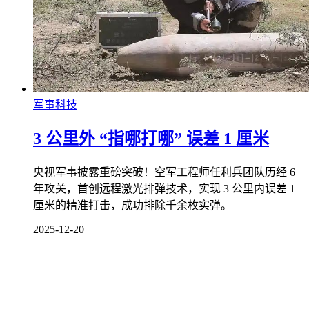
军事科技
3 公里外 “指哪打哪” 误差 1 厘米
央视军事披露重磅突破！空军工程师任利兵团队历经 6
年攻关，首创远程激光排弹技术，实现 3 公里内误差 1
厘米的精准打击，成功排除千余枚实弹。
2025-12-20