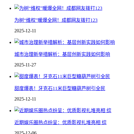
为树“维权”暖爆全网！成都网友拨打123
2025-12-11
城市治理新举措解析：基层创新实践如何影响
2025-11-27
甜度爆表！牙克石11米巨型糖葫芦树引全民
2025-12-11
近期娱乐圈热点纷呈：优质影视扎堆亮相 综
2025-12-06