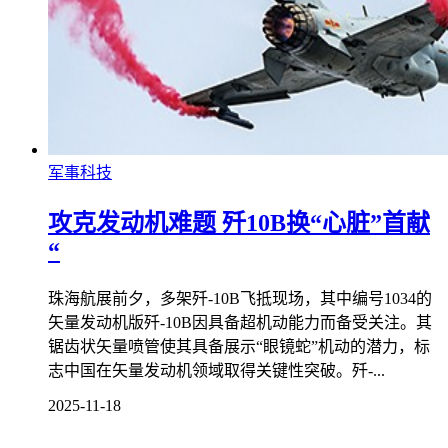
军事科技
攻克发动机难题 歼10B换“心脏”首献
“
珠海航展前夕，多架歼-10B飞抵现场，其中编号1034的
矢量发动机版歼-10B因具备超机动能力而备受关注。其
锯齿状矢量喷管使其具备展示“眼镜蛇”机动的潜力，标
志中国在矢量发动机领域取得关键性突破。歼-...
2025-11-18