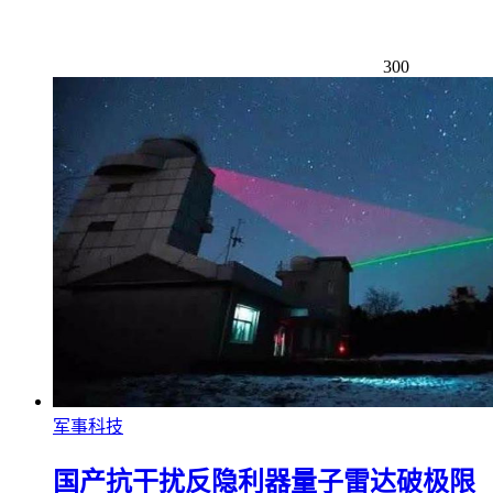
300
军事科技
国产抗干扰反隐利器 量子雷达破极限