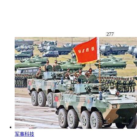
277
军事科技