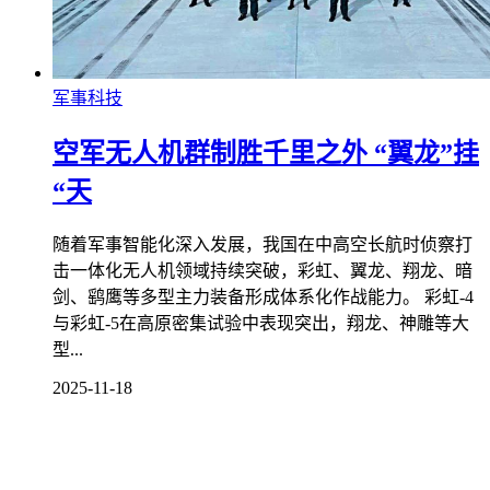
军事科技
空军无人机群制胜千里之外 “翼龙”挂
“天
随着军事智能化深入发展，我国在中高空长航时侦察打
击一体化无人机领域持续突破，彩虹、翼龙、翔龙、暗
剑、鹞鹰等多型主力装备形成体系化作战能力。 彩虹-4
与彩虹-5在高原密集试验中表现突出，翔龙、神雕等大
型...
2025-11-18