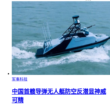
军事科技
中国 首艘导弹无人艇防空反潜显神威
可精