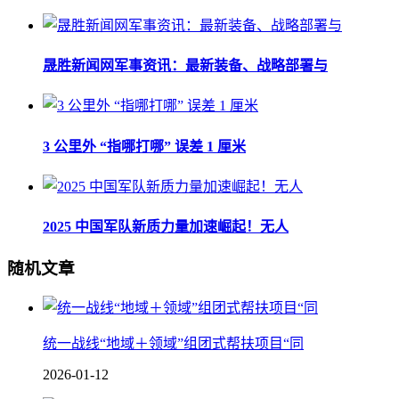
晟胜新闻网军事资讯：最新装备、战略部署与
3 公里外 “指哪打哪” 误差 1 厘米
2025 中国军队新质力量加速崛起！无人
随机文章
统一战线“地域＋领域”组团式帮扶项目“同
2026-01-12