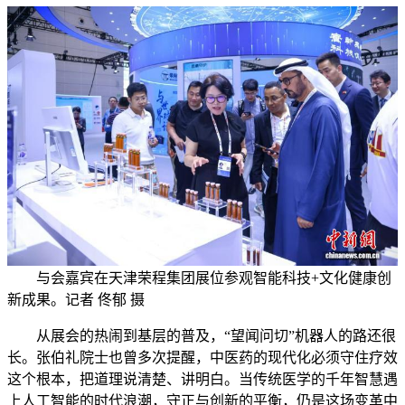
与会嘉宾在天津荣程集团展位参观智能科技+文化健康创
新成果。记者 佟郁 摄
从展会的热闹到基层的普及，“望闻问切”机器人的路还很
长。张伯礼院士也曾多次提醒，中医药的现代化必须守住疗效
这个根本，把道理说清楚、讲明白。当传统医学的千年智慧遇
上人工智能的时代浪潮，守正与创新的平衡，仍是这场变革中