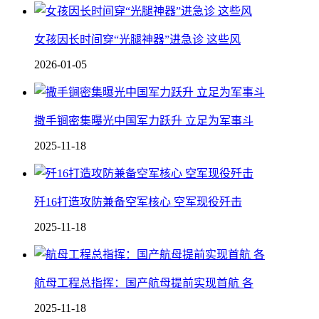
女孩因长时间穿“光腿神器”进急诊 这些风
2026-01-05
撒手锏密集曝光中国军力跃升 立足为军事斗
2025-11-18
歼16打造攻防兼备空军核心 空军现役歼击
2025-11-18
航母工程总指挥：国产航母提前实现首航 各
2025-11-18