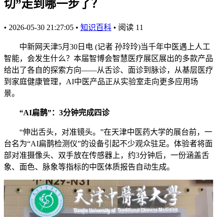
切”走到哪一步了？
•
2026-05-30 21:27:05
•
知识百科
•
阅读
11
中新网天津5月30日电 (记者 孙玲玲)当千年中医遇上人工
智能，会发生什么？本届智博会智慧医疗展区展出的多款产品
给出了各自的探索方向——从舌诊、面诊到脉诊，从基层医疗
到家庭健康管理，AI中医产品正从实验室走向更多应用场
景。
“AI扁鹊”：3分钟完成四诊
“伸出舌头，对准镜头。”在天津中医药大学的展台前，一
台名为“AI扁鹊检测仪”的设备引起不少观众驻足。体验者将面
部对准摄像头、双手放在传感器上，约3分钟后，一份涵盖舌
象、面色、脉象等指标的中医体质报告自动生成。