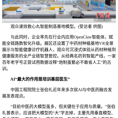
观众速效救心丸智能制造基地模型。(受访者 供图)
与此同时，企业率先在行业内应用OpenClaw智能体，赋
能全链路数智化升级。展区还设置了中药材种植基地VR全景
展示与智能健康诊疗机器人，观众可沉浸式体验从药材种植到
健康服务的全产业链智慧管控。从经典名药到智能产线，一家
百年老字号正尝试用数据诠释“炮制虽繁必不敢省人工”的古
训。
AI“最大的作用是培训基层医生”
中国工程院院士张伯礼近年来多次就AI与中医药融合发
展发表观点。
“目前中医药大模型虽多，但关键在于应用与质量。”张伯
礼曾表示，应该把大模型的“大”字去掉，主要先用垂直模型、