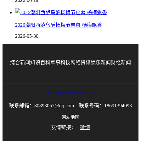
2026-06-19
2026潮阳西胪乌酥杨梅节启幕 杨梅飘香
2026-05-30
综合新闻
知识百科
军事科技
网络资讯
娱乐新闻
财经新闻
沪ICP备2025136253号-49
联系邮箱：80893057@qq.com 联系号码：18691394093
网站地图
友情链接：
微博