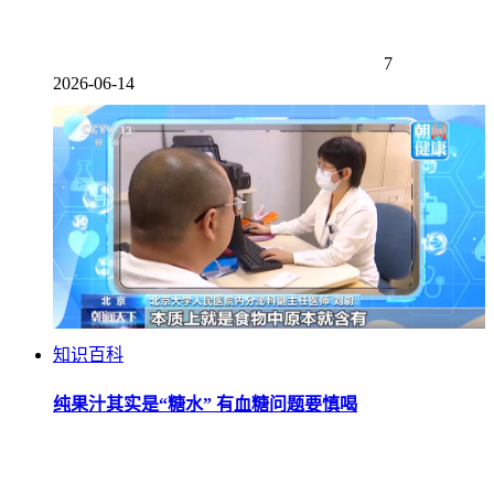
7
2026-06-14
知识百科
纯果汁其实是“糖水” 有血糖问题要慎喝