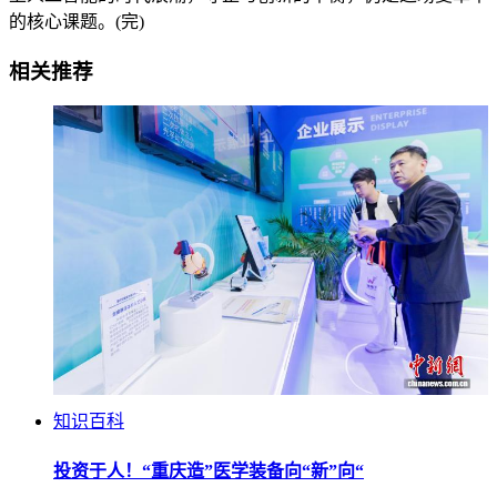
的核心课题。(完)
相关推荐
知识百科
投资于人！“重庆造”医学装备向“新”向“