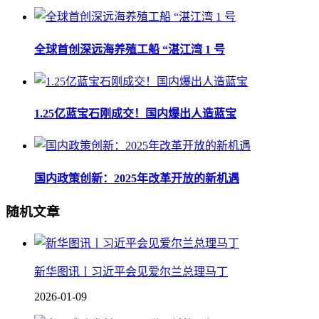
全球首创深远海养殖工船 “湛江湾 1 号
1.25亿蓝宝石刚成交！国内爆出人造蓝宝
国内政策创新：2025年改革开放的新机遇
随机文章
新华图讯丨习近平会见爱尔兰总理马丁
2026-01-09