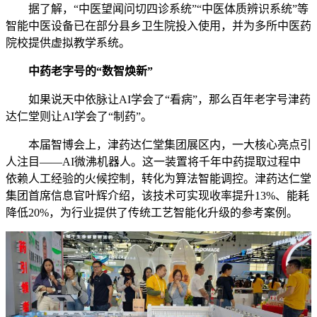
据了解，“中医望闻问切四诊系统”“中医体质辨识系统”等
智能中医设备已在部分县乡卫生院投入使用，并为多所中医药
院校提供虚拟教学系统。
中药老字号的“数智焕新”
如果说天中依脉让AI学会了“看病”，那么百年老字号津药
达仁堂则让AI学会了“制药”。
本届智博会上，津药达仁堂集团展区内，一大核心亮点引
人注目——AI微沸机器人。这一装置将千年中药提取过程中
依赖人工经验的火候控制，转化为算法智能调控。津药达仁堂
集团首席信息官叶辉介绍，该技术可实现收率提升13%、能耗
降低20%，为行业提供了传统工艺智能化升级的参考案例。