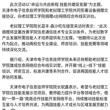
此次活动以“命运与共启新程 技能共建促发展”为主题，
天津市电子信息技师学院和老挝理工学院共同签署设备捐赠交
接协议，向老挝理工学院捐赠4台网络综合布线实训台。
老挝理工学院院长蓝丰·森沙旺在接受采访时表示：“此次
捐赠将显著改善学院信息通信技术专业实训条件，为老挝数字
产业发展所需技能人才培养提供有力支撑。”他期待以此次合
作为起点，推动两校在专业建设、师资培训、技能竞赛等领域
持续深化交流。
据介绍，天津市电子信息技师学院未来还将帮助老挝理工
学院建成信息网络综合布线实训室，并开展“线上+线下”技能
培训、师资互访、标准共建等系列合作，促进两国技能人才培
养协同发展。
天津市电子信息技师学院院长祝露表示，希望与老挝理工
学院在技能发展示范项目、教师能力提升平台等领域合作，借
助“一带一路”南南合作技能开发网络平台，持续推动技能标准
互鉴与人才培养共进，为两国技能人才成长与区域发展贡献力