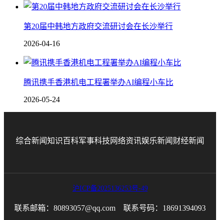
第20届中韩地方政府交流研讨会在长沙举行
2026-04-16
腾讯携手香港机电工程署举办AI编程小车比
2026-05-24
综合新闻
知识百科
军事科技
网络资讯
娱乐新闻
财经新闻
沪ICP备2025136253号-49
联系邮箱：80893057@qq.com 联系号码：18691394093