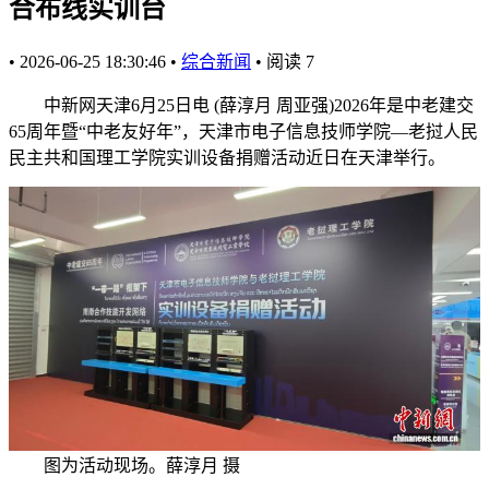
合布线实训台
•
2026-06-25 18:30:46
•
综合新闻
•
阅读
7
中新网天津6月25日电 (薛淳月 周亚强)2026年是中老建交
65周年暨“中老友好年”，天津市电子信息技师学院—老挝人民
民主共和国理工学院实训设备捐赠活动近日在天津举行。
图为活动现场。薛淳月 摄