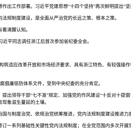
出工作部署。习近平党建思想“十四个坚持”再次鲜明提出“坚
法规制度建设，是全面从严治党的长远之策、根本之策。
有着清醒认知。
是习近平同志调任浙江后首次参加省纪委全会。
构筑适应改革开放和市场经济要求、具有浙江特色、有较强操作
反腐倡廉惩防体系文件，受到中央纪委的充分肯定。
出领导干部“七不准”规定、加强党的作风建设“十反对十提倡”
败现象滋生蔓延的土壤。
国与制度治党、依规治党统筹推进，党内法规制度建设推进力
一系列基础性关键性党内法规制度；在全党范围内多次开展党内