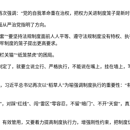
强调：“党的自我革命重在治权，把权力关进制度笼子是新时
从严治党指明了方向。
”“要坚持法规制度面前人人平等、遵守法规制度没有特权、执行
织牢制度的笼子提出更高要求。
关猫”“纸笼禁虎”的困局。
了，就要立说立行、严格执行，不能说在嘴上，挂在墙上，写
，习近平总书记再次以“稻草人”为喻强调制度执行的重要性：“
踩“红线”、闯“雷区”零容忍，不留“暗门”、不开“天窗”，真
有效管用，又要着力提高制度执行力，增强刚性约束，把制度优