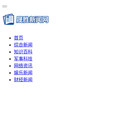
首页
综合新闻
知识百科
军事科技
网络资讯
娱乐新闻
财经新闻