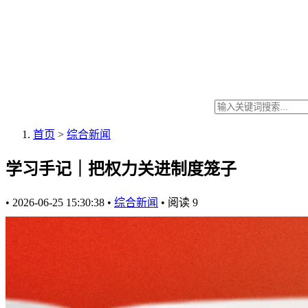
首页
>
综合新闻
学习手记｜把权力关进制度笼子
•
2026-06-25 15:30:38
•
综合新闻
•
阅读
9