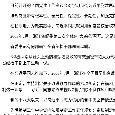
日前召开的全国党建工作座谈会对学习贯彻习近平党建思想作
法规制度带有根本性、全局性、稳定性、长期性。加强党内
在长期地方为政实践中，习近平同志就对用制度管权治权
2003年2月，浙江省纪委第二次全体(扩大)会议召开。这
省委书记有何部署？全省纪检干部翘首以盼。
“积极探索从源头上预防和惩治腐败的有效途径”“花大力气
省纪检干部上了生动一课。
在习近平同志推动下，2003年7月，浙江在全国最早出台
在正定，主持制定关于改进领导作风的六项规定；在福州，提
制这一现象……习近平同志始终重视以制度铲除不良作风和腐
党的十八大以来，以习近平同志为核心的党中央坚持依法治
先后编制三个中央党内法规制定工作五年规划；密集制定修订