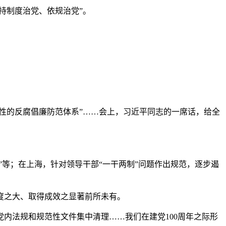
持制度治党、依规治党”。
性的反腐倡廉防范体系”……会上，习近平同志的一席话，给全
等；在上海，针对领导干部“一干两制”问题作出规范，逐步遏
度之大、取得成效之显著前所未有。
法规和规范性文件集中清理……我们在建党100周年之际形