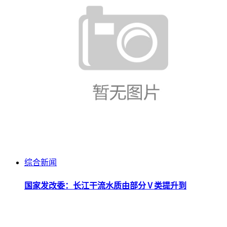
综合新闻
国家发改委：长江干流水质由部分Ⅴ类提升到