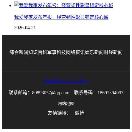
我爱我家发布年报：经营韧性彰显锚定核心城
2026-04-21
综合新闻
知识百科
军事科技
网络资讯
娱乐新闻
财经新闻
沪ICP备2025136253号-49
联系邮箱：80893057@qq.com 联系号码：18691394093
网站地图
友情链接：
微博