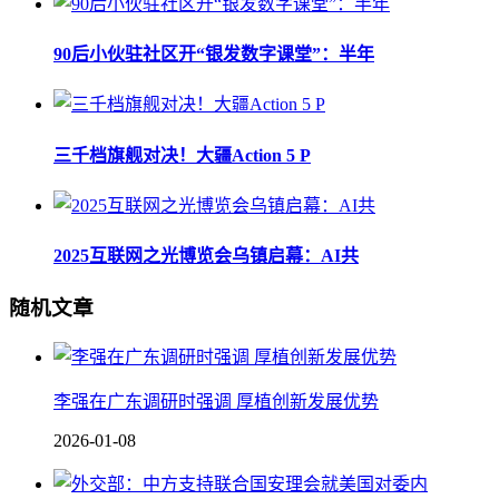
90后小伙驻社区开“银发数字课堂”：半年
三千档旗舰对决！大疆Action 5 P
2025互联网之光博览会乌镇启幕：AI共
随机文章
李强在广东调研时强调 厚植创新发展优势
2026-01-08