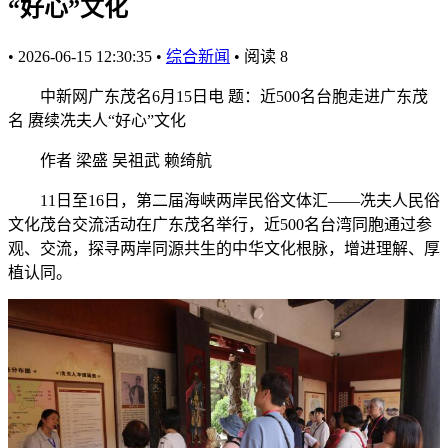
“好心”文化
•
2026-06-15 12:30:35
•
综合新闻
•
阅读
8
中新网广东茂名6月15日电 题：近500名台胞走进广东茂
名 赓续冼夫人“好心”文化
作者 梁盛 吴祖武 赖绮航
11日至16日，第二届海峡两岸民俗文体汇——冼夫人民俗
文化茂台交流活动在广东茂名举行，近500名台湾同胞通过参
观、交流，探寻两岸同源共生的中华文化根脉，增进理解、厚
植认同。