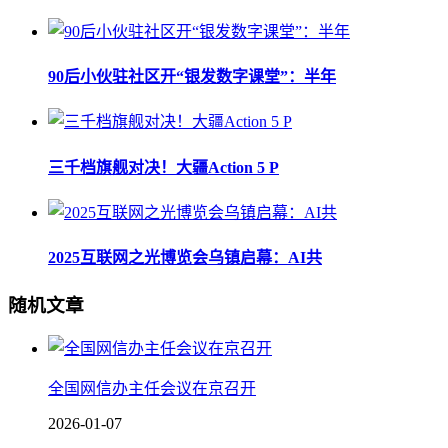
90后小伙驻社区开“银发数字课堂”：半年
三千档旗舰对决！大疆Action 5 P
2025互联网之光博览会乌镇启幕：AI共
随机文章
全国网信办主任会议在京召开
2026-01-07