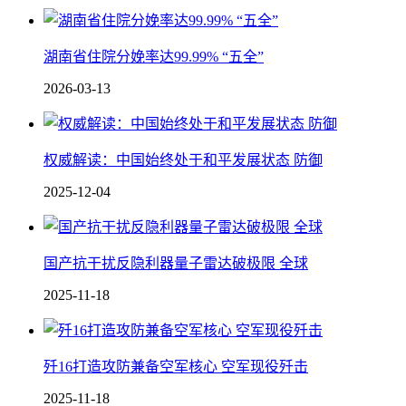
湖南省住院分娩率达99.99% “五全”
2026-03-13
权威解读：中国始终处于和平发展状态 防御
2025-12-04
国产抗干扰反隐利器 量子雷达破极限 全球
2025-11-18
歼16打造攻防兼备空军核心 空军现役歼击
2025-11-18