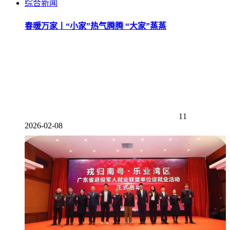
综合新闻
春暖万家丨“小家”热气腾腾 “大家”蒸蒸
11
2026-02-08