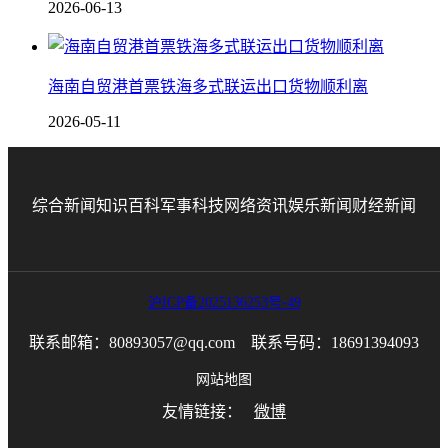
2026-06-13
海南自贸港首票铁海多式联运出口货物顺利离
2026-05-11
综合新闻
知识百科
军事科技
网络资讯
娱乐新闻
财经新闻
沪ICP备2025136253号-49
联系邮箱：80893057@qq.com 联系号码：18691394093
网站地图
友情链接：
微博