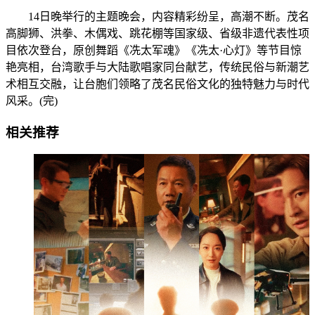
14日晚举行的主题晚会，内容精彩纷呈，高潮不断。茂名
高脚狮、洪拳、木偶戏、跳花棚等国家级、省级非遗代表性项
目依次登台，原创舞蹈《冼太军魂》《冼太·心灯》等节目惊
艳亮相，台湾歌手与大陆歌唱家同台献艺，传统民俗与新潮艺
术相互交融，让台胞们领略了茂名民俗文化的独特魅力与时代
风采。(完)
相关推荐