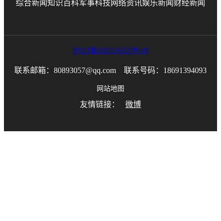
综合新闻
知识百科
军事科技
网络资讯
娱乐新闻
财经新闻
沪ICP备2025136253号-49
联系邮箱：80893057@qq.com 联系号码：18691394093
网站地图
友情链接：
微博