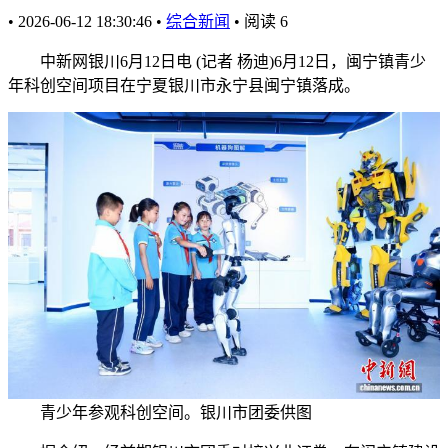
•
2026-06-12 18:30:46
•
综合新闻
•
阅读
6
中新网银川6月12日电 (记者 杨迪)6月12日，闽宁镇青少
年科创空间项目在宁夏银川市永宁县闽宁镇落成。
青少年参观科创空间。银川市团委供图