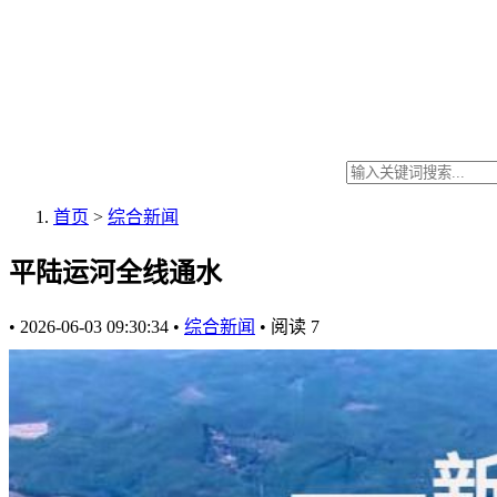
首页
>
综合新闻
平陆运河全线通水
•
2026-06-03 09:30:34
•
综合新闻
•
阅读
7