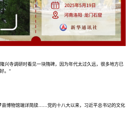
去隆兴寺调研时看见一块隋碑，因为年代太过久远，很多地方已
好。”
梦县博物馆端详简牍……党的十八大以来，习近平总书记的文化