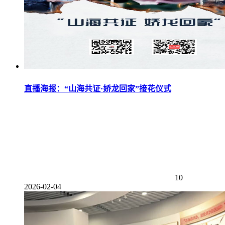
直播海报：“山海共证·娇龙回家”接花仪式
10
2026-02-04