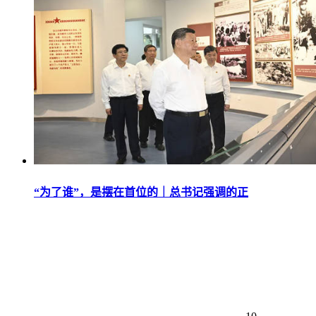
“为了谁”，是摆在首位的｜总书记强调的正