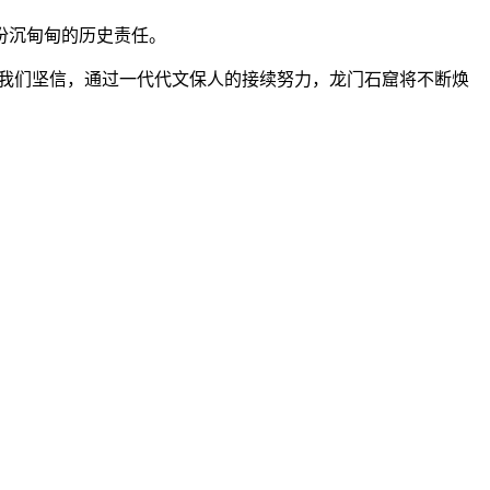
份沉甸甸的历史责任。
我们坚信，通过一代代文保人的接续努力，龙门石窟将不断焕