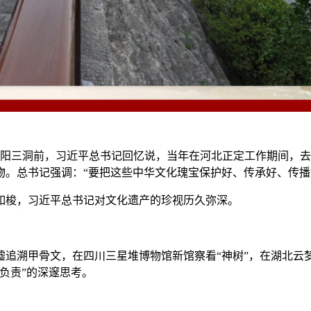
宾阳三洞前，习近平总书记回忆说，当年在河北正定工作期间，
。总书记强调：“要把这些中华文化瑰宝保护好、传承好、传播
梭，习近平总书记对文化遗产的珍视历久弥深。
溯甲骨文，在四川三星堆博物馆新馆察看“神树”，在湖北云
负责”的深邃思考。