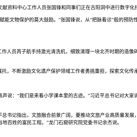
资料中心工作人员张国锋和同事们正在古阳洞中进行数字化扫
能文物保护的莫大鼓励。”张国锋说，从“把脉看诊”般的预防性
工作人员芮子航手持激光清洗机，细致清理一块北齐时期的造像
托，不断激励文化遗产保护领域工作者勇挑重担，探索文化传
说：“我们是来看小学课本里的古迹。”习近平总书记对大家说
近平总书记指出，文旅融合前景广阔，要推动文旅产业高质量发
当地百姓的富民工程。”龙门石窟研究院党委书记余杰说。