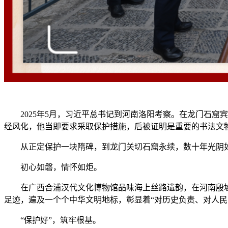
2025年5月，习近平总书记到河南洛阳考察。在龙门石窟
经风化，他当即要求采取保护措施，后被证明是重要的书法文物
从正定保护一块隋碑，到龙门关切石窟永续，数十年光阴如
初心如磐，情怀如炬。
在广西合浦汉代文化博物馆品味海上丝路遗韵，在河南殷墟追
足迹，遍及一个个中华文明地标，彰显着“对历史负责、对人民
“保护好”，筑牢根基。