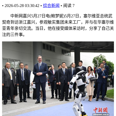
•
2026-05-28 03:30:42
•
综合新闻
•
阅读
7
中新网嘉兴5月27日电(鲍梦妮)5月27日，塞尔维亚总统武
契奇到访浙江嘉兴，参观敏实集团未来工厂，并与在华塞尔维
亚青年亲切交流。当日，他在接受媒体采访时，分享了自己关
注的三件事。