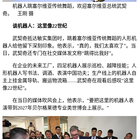
机器人跳塞尔维亚传统舞蹈，欢迎塞尔维亚总统武契
奇。 王刚 摄
谈机器人：这里像22世纪
武契奇抵达敏实集团时，跳着塞尔维亚传统舞蹈的人形机
器人给他留下深刻印象。他表示，“真的，我们太喜欢了”。当
日，武契奇还专门在社交媒体发文称“跳得比我好”。
在企业的未来工厂，四足机器人展示巡检、越障技能；人
形机器人写书法、调酒、表演中国功夫；生产线上的机器人自
主上挂金属导轨、搬运物流箱……武契奇在观看后感叹“这里
像22世纪”。
在当日的媒体吹风会上，他表示，“要把这里的机器人表
演带到2027年贝尔格莱德专业类世博会上展示。”