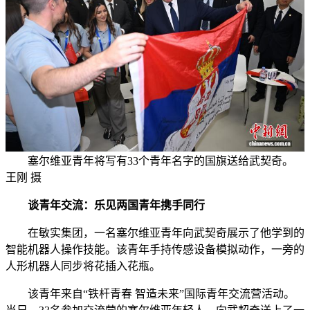
塞尔维亚青年将写有33个青年名字的国旗送给武契奇。
王刚 摄
谈青年交流：乐见两国青年携手同行
在敏实集团，一名塞尔维亚青年向武契奇展示了他学到的
智能机器人操作技能。该青年手持传感设备模拟动作，一旁的
人形机器人同步将花插入花瓶。
该青年来自“铁杆青春 智造未来”国际青年交流营活动。