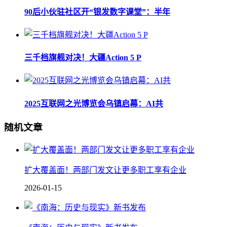
90后小伙驻社区开“银发数字课堂”：半年
三千档旗舰对决！大疆Action 5 P
2025互联网之光博览会乌镇启幕：AI共
随机文章
扩大覆盖面！两部门发文让更多职工享有企业
2026-01-15