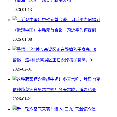
《南海：历史与现实》新书发布
2026-01-13
（近观中国）中韩元首会谈，习近平为何提到
2026-01-08
警惕！这4种长高误区正在毁掉孩子身高，9
2026-02-01
这种蔬菜钙含量超牛奶！冬天常吃，脾胃也变
2026-01-21