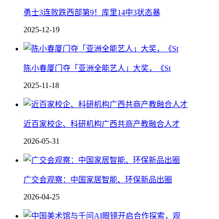
勇士3连败跌西部第9！库里14中3状态暴
2025-12-19
陈小春厦门夺「亚洲全能艺人」大奖，《St
2025-11-18
近百家校企、科研机构广西共商产教融合人才
2026-05-31
广交会观察：中国家居智能、环保新品出圈
2026-04-25