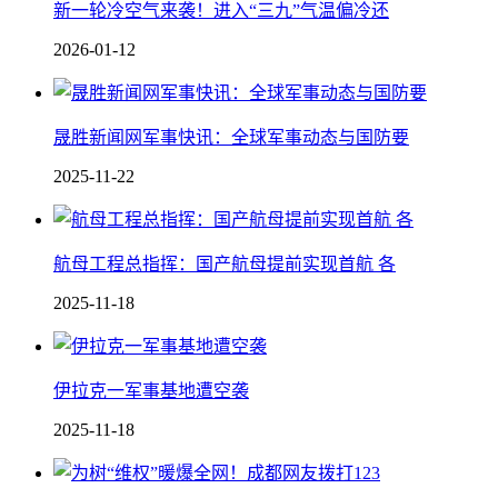
新一轮冷空气来袭！进入“三九”气温偏冷还
2026-01-12
晟胜新闻网军事快讯：全球军事动态与国防要
2025-11-22
航母工程总指挥：国产航母提前实现首航 各
2025-11-18
伊拉克一军事基地遭空袭
2025-11-18