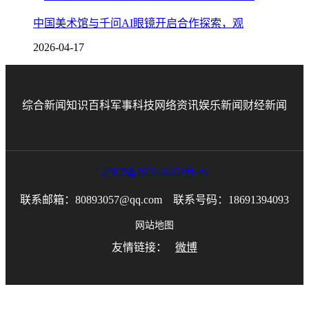
中国美术馆与千问AI眼镜开启合作探索，观
2026-04-17
综合新闻
知识百科
军事科技
网络资讯
娱乐新闻
财经新闻
沪ICP备2025136253号-49
联系邮箱：80893057@qq.com 联系号码：18691394093
网站地图
友情链接：
微博