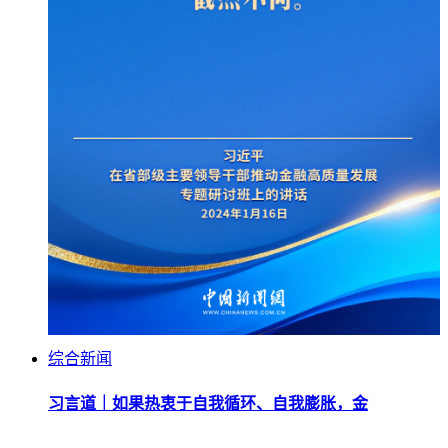
综合新闻
习言道｜如果热衷于自我循环、自我膨胀，金