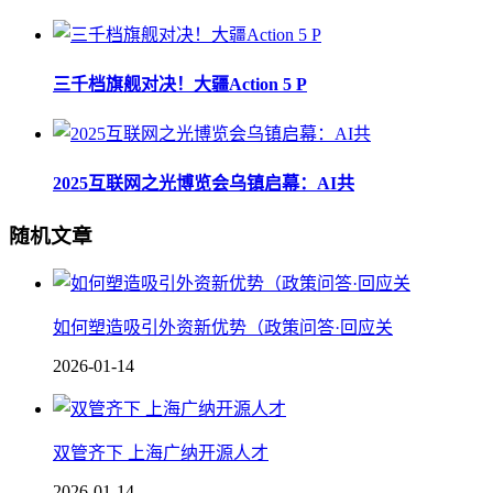
三千档旗舰对决！大疆Action 5 P
2025互联网之光博览会乌镇启幕：AI共
随机文章
如何塑造吸引外资新优势（政策问答·回应关
2026-01-14
双管齐下 上海广纳开源人才
2026-01-14