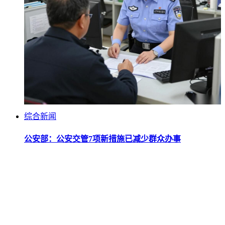
综合新闻
公安部：公安交管7项新措施已减少群众办事