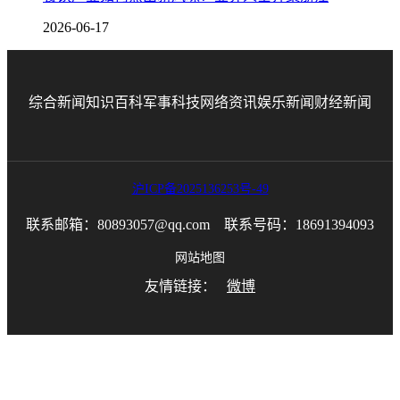
2026-06-17
综合新闻
知识百科
军事科技
网络资讯
娱乐新闻
财经新闻
沪ICP备2025136253号-49
联系邮箱：80893057@qq.com 联系号码：18691394093
网站地图
友情链接：
微博