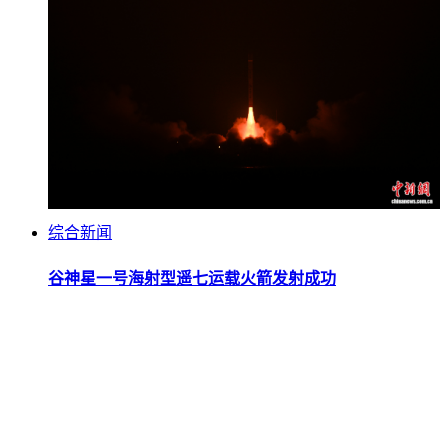
综合新闻
谷神星一号海射型遥七运载火箭发射成功