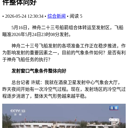
件整体向好
•
2026-05-24 12:30:34
•
综合新闻
•
阅读
5
5月16日，神舟二十三号船箭组合体转运至发射区，飞船
瞄准2026年5月24日23时08分发射。
神舟二十三号飞船发射的各项准备工作正在稳步推进，作
为影响发射的重要因素之一，目前的气象条件如何？是否有利
于神舟飞船任务的执行？
发射窗口气象条件整体向好
总台记者 许斌：我就在酒泉卫星发射中心气象会大厅，
昨天夜间开始有一次冷空气过程。现在，发射场区的冷空气过
程逐步消退了，整体天气形势越来越平稳。