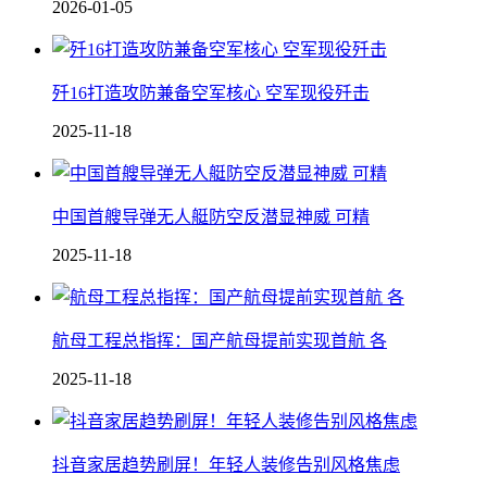
2026-01-05
歼16打造攻防兼备空军核心 空军现役歼击
2025-11-18
中国 首艘导弹无人艇防空反潜显神威 可精
2025-11-18
航母工程总指挥：国产航母提前实现首航 各
2025-11-18
抖音家居趋势刷屏！年轻人装修告别风格焦虑