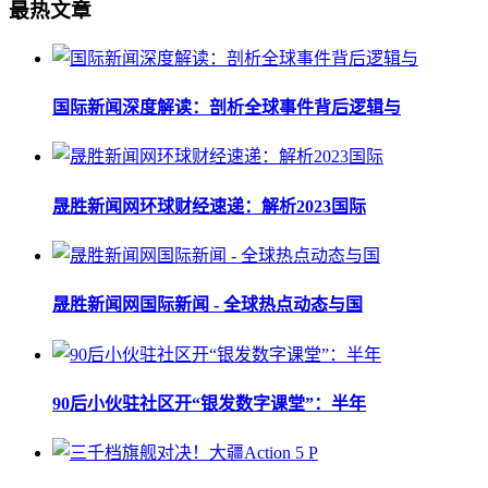
最热文章
国际新闻深度解读：剖析全球事件背后逻辑与
晟胜新闻网环球财经速递：解析2023国际
晟胜新闻网国际新闻 - 全球热点动态与国
90后小伙驻社区开“银发数字课堂”：半年