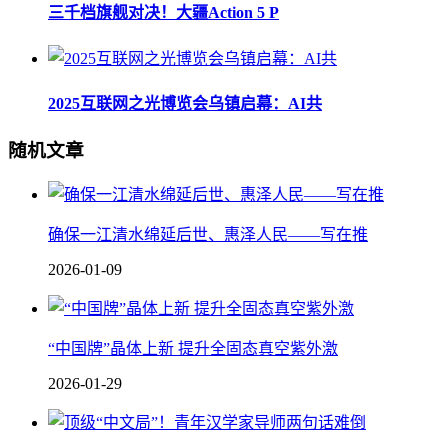
三千档旗舰对决！大疆Action 5 P
2025互联网之光博览会乌镇启幕：AI共
随机文章
确保一江清水绵延后世、惠泽人民——写在推
2026-01-09
“中国牌”晶体上新 提升全固态真空紫外激
2026-01-29