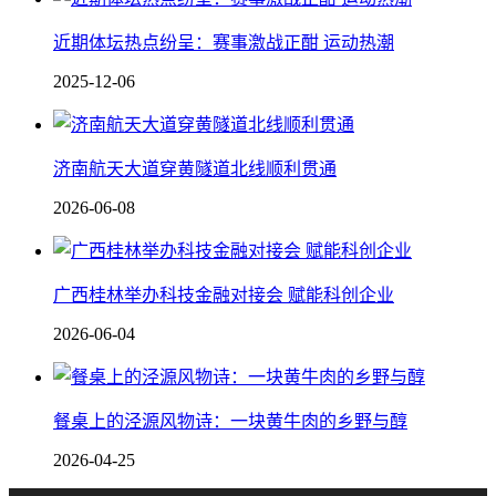
近期体坛热点纷呈：赛事激战正酣 运动热潮
2025-12-06
济南航天大道穿黄隧道北线顺利贯通
2026-06-08
广西桂林举办科技金融对接会 赋能科创企业
2026-06-04
餐桌上的泾源风物诗：一块黄牛肉的乡野与醇
2026-04-25