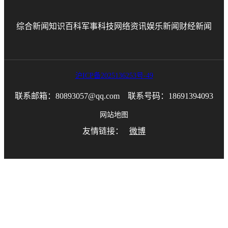
综合新闻
知识百科
军事科技
网络资讯
娱乐新闻
财经新闻
沪ICP备2025136253号-49
联系邮箱：80893057@qq.com 联系号码：18691394093
网站地图
友情链接：
微博