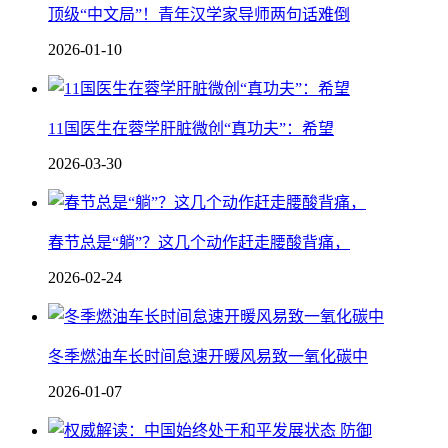
顶级“中文局”！青年汉学家导师两句话难倒
2026-01-10
11国医生在蓉学肝脏微创“真功夫”：希望
2026-03-30
春节总是“躺”？这几个动作赶走腰酸背痛，
2026-02-24
冬季燃油车长时间怠速开暖风易致一氧化碳中
2026-01-07