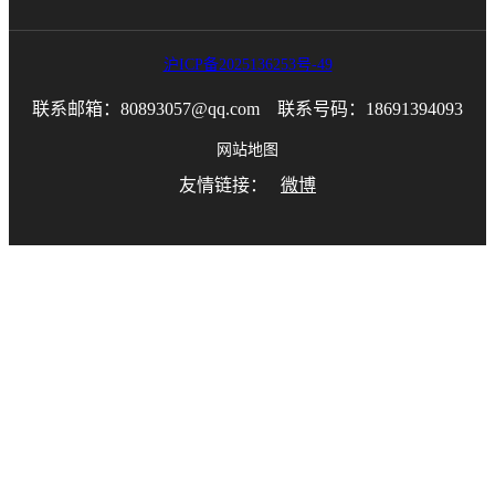
沪ICP备2025136253号-49
联系邮箱：80893057@qq.com 联系号码：18691394093
网站地图
友情链接：
微博