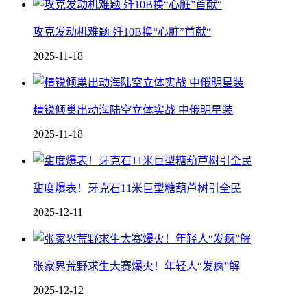
攻克发动机难题 歼10B换“心脏”首献“
2025-11-18
精锐倾巢出动海陆空立体实战 中俄明星装
2025-11-18
甜度爆表！牙克石11米巨型糖葫芦树引全民
2025-12-11
张家界荒野求生大赛爆火！年轻人“发疯”解
2025-12-12