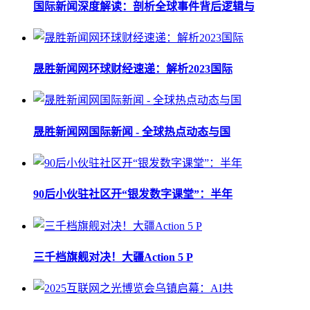
国际新闻深度解读：剖析全球事件背后逻辑与
晟胜新闻网环球财经速递：解析2023国际
晟胜新闻网国际新闻 - 全球热点动态与国
90后小伙驻社区开“银发数字课堂”：半年
三千档旗舰对决！大疆Action 5 P