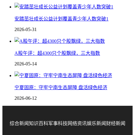
安踏茁壮成长公益计划覆盖青少年人数突破1
2026-05-31
A股午评：超4300只个股飘绿，三大指数
2026-05-14
宁夏固原：守牢宁南生态屏障 盘活绿色经济
2026-06-12
综合新闻
知识百科
军事科技
网络资讯
娱乐新闻
财经新闻