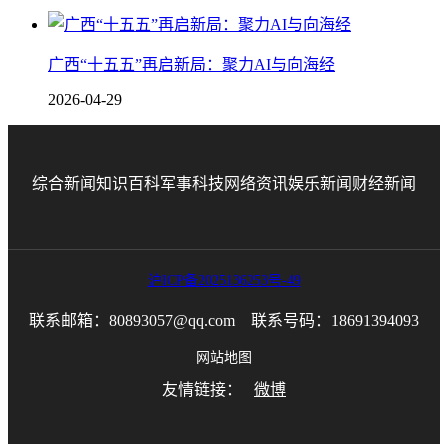
广西“十五五”再启新局：聚力AI与向海经
2026-04-29
综合新闻
知识百科
军事科技
网络资讯
娱乐新闻
财经新闻
沪ICP备2025136253号-49
联系邮箱：80893057@qq.com 联系号码：18691394093
网站地图
友情链接：
微博