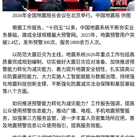
2026年全国地震局长会议在北京举行。中国地震局 供图
根据工作报告，“十四五”以来，中国地震系统不断夯实业
务基础，建成全球规模最大预警网。2025年，地震预警用户突
破2.4亿，发布预警300次、服务1800余万人次。
以防范大震巨灾为主线，地震系统2026年重点工作包括高
质量完成规划编制、切实做好大震巨灾应对准备、加快推进预
警能力转化为减灾能力、着力提升地震安全韧性、扎实提高公
众防震避险能力、大力实施人工智能赋能与数据治理、持续强
化地震科技创新支撑、不断强化防震减灾法治保障和基层基础
等八个方面。
如何推进预警能力转化为减灾能力？工作报告强调，提高
公众使用预警信息能力，推动广播、电视、手机地震预警服
务，加强第三方服务监管，进一步丰富人员密集场所应用，普
及地震预警信息公众使用指引，提高服务效能。