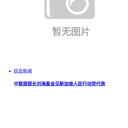
综合新闻
中联部部长刘海星会见新加坡人民行动党代表