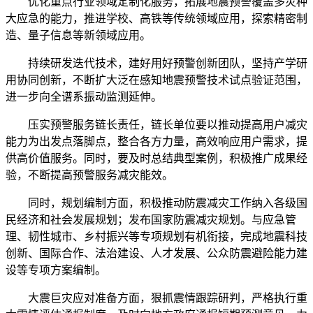
优化重点行业领域定制化服务，拓展地震预警覆盖多灾种
大应急的能力，推进学校、高铁等传统领域应用，探索精密制
造、量子信息等新领域应用。
持续研发迭代技术，建好用好预警创新团队，坚持产学研
用协同创新，不断扩大泛在感知地震预警技术试点验证范围，
进一步向全谱系振动监测延伸。
压实预警服务链长责任，链长单位要以推动提高用户减灾
能力为出发点落脚点，整合各方力量，高效响应用户需求，提
供高价值服务。同时，要及时总结典型案例，积极推广成果经
验，不断提高预警服务减灾能效。
同时，规划编制方面，积极推动防震减灾工作纳入各级国
民经济和社会发展规划；发布国家防震减灾规划。与应急管
理、韧性城市、乡村振兴等专项规划有机衔接，完成地震科技
创新、国际合作、法治建设、人才发展、公众防震避险能力建
设等专项方案编制。
大震巨灾应对准备方面，狠抓震情跟踪研判，严格执行重