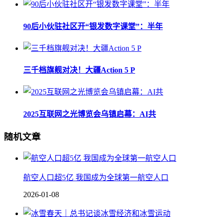
90后小伙驻社区开“银发数字课堂”：半年
三千档旗舰对决！大疆Action 5 P
2025互联网之光博览会乌镇启幕：AI共
随机文章
航空人口超5亿 我国成为全球第一航空人口
2026-01-08