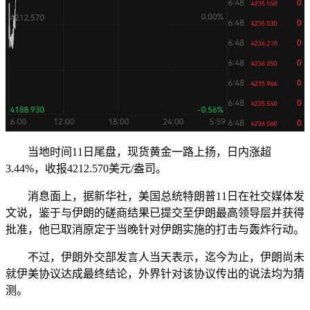
当地时间11日尾盘，现货黄金一路上扬，日内涨超
3.44%，收报4212.570美元/盎司。
消息面上，据新华社，美国总统特朗普11日在社交媒体发
文说，鉴于与伊朗的磋商结果已提交至伊朗最高领导层并获得
批准，他已取消原定于当晚针对伊朗实施的打击与轰炸行动。
不过，伊朗外交部发言人当天表示，迄今为止，伊朗尚未
就伊美协议达成最终结论，外界针对该协议传出的说法均为猜
测。