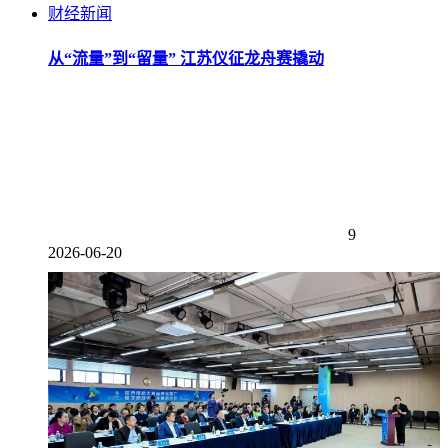
财经新闻
从“流量”到“留量” 江苏仪征龙舟赛撬动
9
2026-06-20