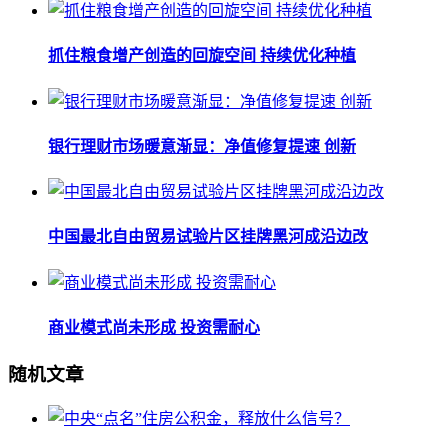
抓住粮食增产创造的回旋空间 持续优化种植
银行理财市场暖意渐显：净值修复提速 创新
中国最北自由贸易试验片区挂牌黑河成沿边改
商业模式尚未形成 投资需耐心
随机文章