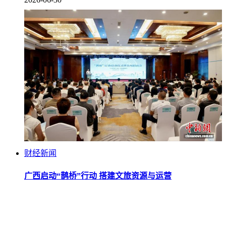
财经新闻
广西启动“鹊桥”行动 搭建文旅资源与运营