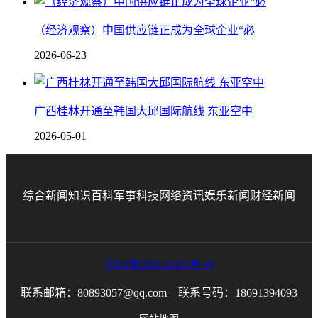
（经济观察）中国供应链正成为全球企业“必
2026-06-23
广西桂林开通至韩国大邱国际航线 东亚空中
2026-05-01
综合新闻
知识百科
军事科技
网络资讯
娱乐新闻
财经新闻
沪ICP备2025136253号-49
联系邮箱：80893057@qq.com 联系号码：18691394093