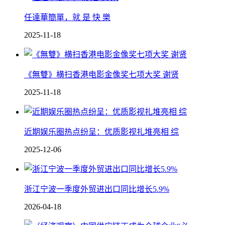
任達華簡單，就 是 快 樂
2025-11-18
《無雙》横扫香港电影金像奖七项大奖 谢贤
2025-11-18
近期娱乐圈热点纷呈：优质影视扎堆亮相 综
2025-12-06
浙江宁波一季度外贸进出口同比增长5.9%
2026-04-18