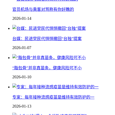
官员机场与乘客对骂称有你好瞧的
2026-01-14
台媒：民进党民代悄悄撤回“台独”提案
2026-01-07
“脂包骨”并非真苗条，健康风险可不小
2026-01-10
专家：每年接种流感疫苗是维持有效防护的一
2026-01-13