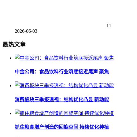
11
2026-06-03
最热文章
中金公司：食品饮料行业筑底接近尾声 聚焦
消费板块三季报透视：结构优化凸显 新动能
抓住粮食增产创造的回旋空间 持续优化种植