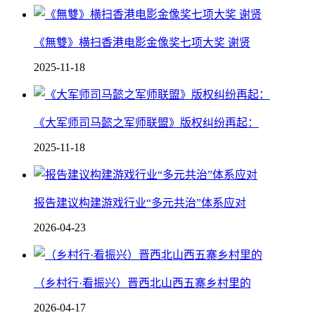
《無雙》横扫香港电影金像奖七项大奖 谢贤
2025-11-18
《大军师司马懿之军师联盟》版权纠纷再起：
2025-11-18
报告建议构建游戏行业“多元共治”体系应对
2026-04-23
（乡村行·看振兴）晋西北山西五寨乡村里的
2026-04-17