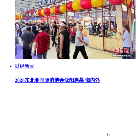
财经新闻
2026东北亚国际消博会沈阳启幕 海内外
6