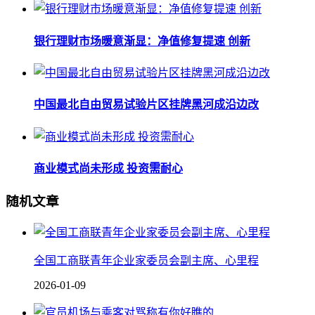
银行理财市场暖意渐显：净值修复提速 创新
中国最北自由贸易试验片区挂牌黑河成沿边改
商业模式尚未形成 投资需耐心
随机文章
全国工商联青年企业家委员会副主席、心里程
2026-01-09