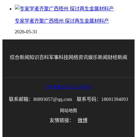
专家学者齐聚广西梧州 探讨再生金属材料产
2026-05-31
综合新闻
知识百科
军事科技
网络资讯
娱乐新闻
财经新闻
沪ICP备2025136253号-49
联系邮箱：80893057@qq.com 联系号码：18691394093
网站地图
友情链接：
微博