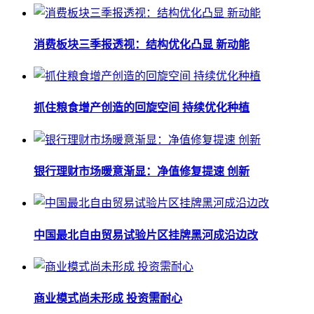
消费板块三季报透视：结构优化凸显 新动能
抓住粮食增产创造的回旋空间 持续优化种植
银行理财市场暖意渐显：净值修复提速 创新
中国最北自由贸易试验片区挂牌黑河成沿边改
商业模式尚未形成 投资需耐心