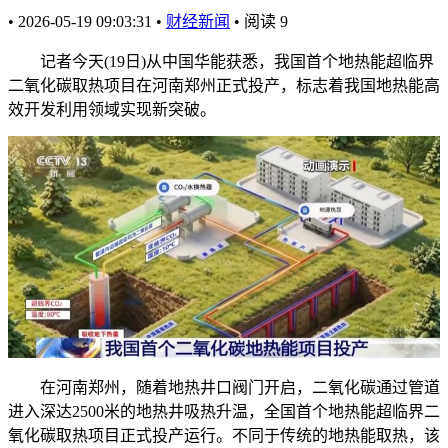
•
2026-05-19 09:03:31
•
财经新闻
•
阅读
9
记者今天(19日)从中国华能获悉，我国首个地热能超临界
二氧化碳取热项目在河南郑州正式投产，标志着我国地热能高
效开发利用领域实现新突破。
在河南郑州，随着地热井口阀门开启，二氧化碳通过管道
进入深达2500米的地热井吸热升温，全国首个地热能超临界二
氧化碳取热项目正式投产运行。不同于传统的地热能取热，该