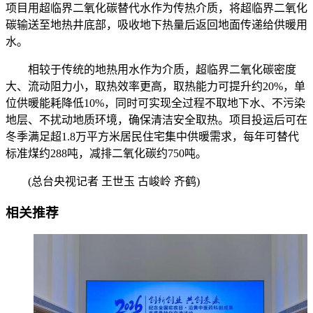
项目用超临界二氧化碳替代水作为传热介质，将超临界二氧化
碳输送至地热井底部，吸收地下热量后返回地面传递给供暖用
水。
相较于传统的地热用水作为介质，超临界二氧化碳密度
大、流动阻力小，取热效率更高，取热能力可提升约20%，单
位供暖能耗降低10%，同时可实现全过程不取地下水、不污染
地层、不扰动地质环境，确保清洁安全取热。项目投运后可在
冬季满足超1.8万平方米居民住宅集中供暖需求，每年可替代
标准煤约288吨，减排二氧化碳约750吨。
(总台央视记者 王世玉 古峻岭 齐鹤)
相关推荐