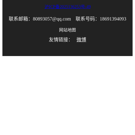
沪ICP备2025136253号-49
联系邮箱：80893057@qq.com 联系号码：18691394093
网站地图
友情链接：
微博