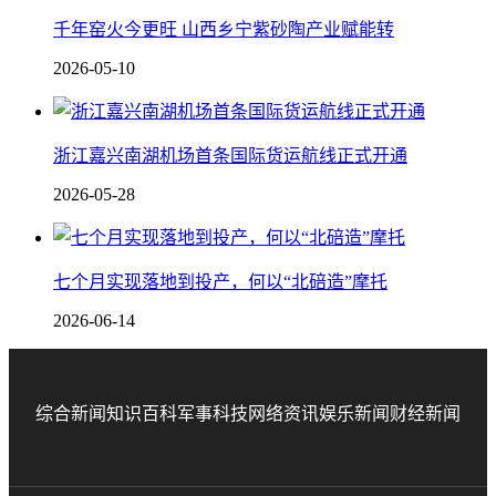
千年窑火今更旺 山西乡宁紫砂陶产业赋能转
2026-05-10
浙江嘉兴南湖机场首条国际货运航线正式开通
2026-05-28
七个月实现落地到投产，何以“北碚造”摩托
2026-06-14
综合新闻
知识百科
军事科技
网络资讯
娱乐新闻
财经新闻