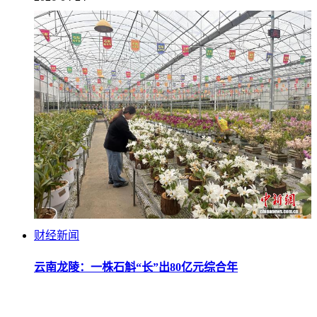
财经新闻
云南龙陵：一株石斛“长”出80亿元综合年