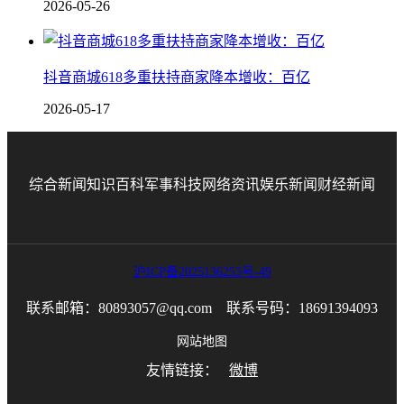
2026-05-26
抖音商城618多重扶持商家降本增收：百亿
2026-05-17
综合新闻
知识百科
军事科技
网络资讯
娱乐新闻
财经新闻
沪ICP备2025136253号-49
联系邮箱：80893057@qq.com 联系号码：18691394093
网站地图
友情链接：
微博