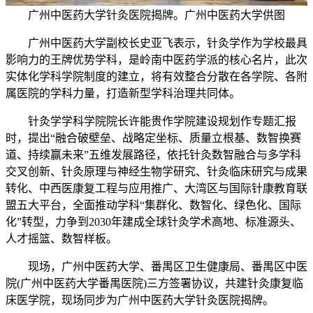
广州中医药大学针灸医院揭牌。广州中医药大学供图
广州中医药大学副校长史亚飞表示，针灸学作为学校最具
影响力的王牌优势学科，是岭南中医药学派的核心名片，此次
实体化学科学院制度的建立，将有效整合分散在各学院、各附
属医院的学科力量，打造新型学科治理共同体。
针灸学学科学院院长许能贵作学院建设规划作专题汇报
时，提出“融合破壁垒、战略定坐标、质量立根基、数智换赛
道、持续赢未来”五维发展路径，依托针灸数智融合与多学科
交叉创新、针灸原理与神经生物学研究、针灸临床研究与成果
转化、中西医康复工程与应用推广、大湾区与国际针康教育联
盟五大平台，全面推动学科“集群化、数智化、绿色化、国际
化”转型，力争到2030年建成全球针灸学术高地、标准源头、
人才摇篮、数智样板。
现场，广州中医药大学、番禺区卫生健康局、番禺区中医
院(广州中医药大学番禺医院)三方签署协议，共建针灸康复临
床医学院，现场同步为广州中医药大学针灸医院揭牌。