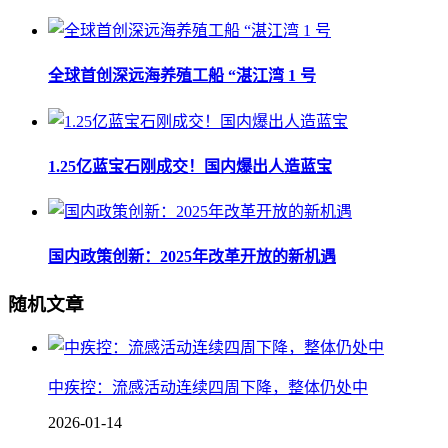
全球首创深远海养殖工船 “湛江湾 1 号
1.25亿蓝宝石刚成交！国内爆出人造蓝宝
国内政策创新：2025年改革开放的新机遇
随机文章
中疾控：流感活动连续四周下降，整体仍处中
2026-01-14