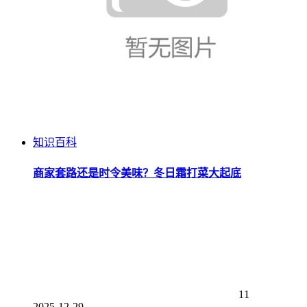
知识百科
商家套路还是时令美味？冬日霜打菜大起底
11
2025-12-29