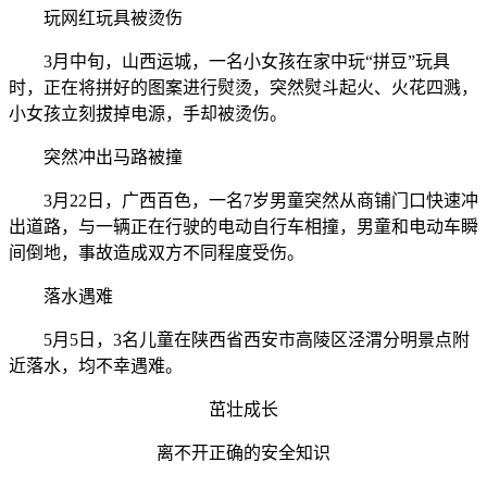
玩网红玩具被烫伤
3月中旬，山西运城，一名小女孩在家中玩“拼豆”玩具
时，正在将拼好的图案进行熨烫，突然熨斗起火、火花四溅，
小女孩立刻拔掉电源，手却被烫伤。
突然冲出马路被撞
3月22日，广西百色，一名7岁男童突然从商铺门口快速冲
出道路，与一辆正在行驶的电动自行车相撞，男童和电动车瞬
间倒地，事故造成双方不同程度受伤。
落水遇难
5月5日，3名儿童在陕西省西安市高陵区泾渭分明景点附
近落水，均不幸遇难。
茁壮成长
离不开正确的安全知识