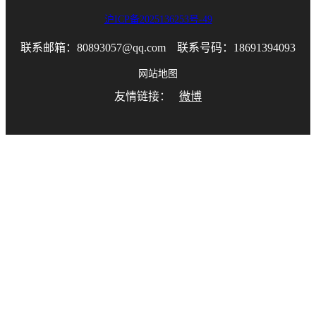
沪ICP备2025136253号-49
联系邮箱：80893057@qq.com 联系号码：18691394093
网站地图
友情链接：
微博