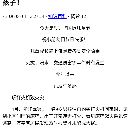
孩子！
•
2026-06-01 12:27:23
•
知识百科
•
阅读
12
今天是“六一”国际儿童节
祝小朋友们节日快乐！
儿童成长路上潜藏着各类安全隐患
火灾、溺水、交通伤害等事件时有发生
今年以来
已发生多起
玩打火机致火灾
4月，浙江嘉兴，一名9岁男孩独自购买打火机回家时，见
到小区门厅的床垫，出于好奇凑近打火，看见床垫起火后迅速
逃离，万幸有居民发现及时报警才未酿成大祸。