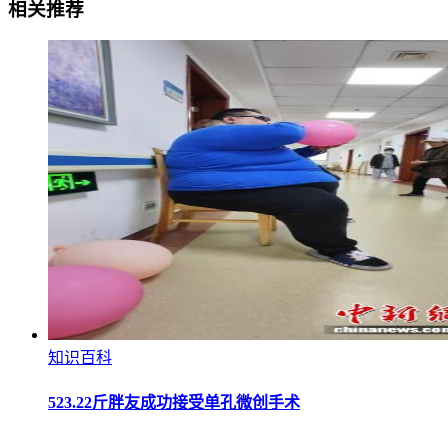
相关推荐
知识百科
523.22斤胖友成功接受单孔微创手术